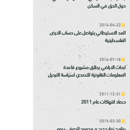
حول الحق في السكن
2014-04-22
المد الاستيطاني يتواصل على حساب الارض
الفلسطينية
2016-07-18
ابحاث الاراضي يطلق مشروع قاعدة
المعلومات القانونية للتصدي لسياسة الترحيل
2011-12-31
حصاد انتهاكات عام 2011
2015-03-30
برنامج نهار جديد م محمود الصيفي بيوم