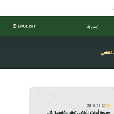
إتصل بنا
ENGLISH
الثقافي
2015-05-27
جمعية أبحاث الأراضي تعقد مؤتمرها الثاني