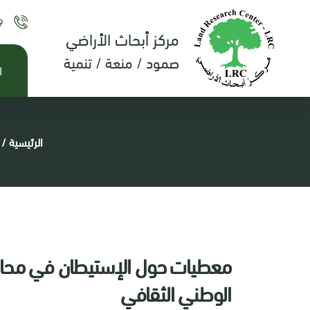
9
مركز أبحاث الأراضي
صمود / منعة / تنمية
ا
الرئيسية
/
معطيات حول الإستيطان في محافظة
الوطني الثقافي