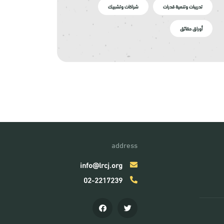
تدريبات وتنمية قدرات
شراكات وتشبيك
أوراق حقائق
address
info@lrcj.org
02-2217239