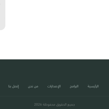
الرئيسية
البرامج
الإصدارات
من نحن
إتصل بنا
جميع الحقوق محفوظة 2026