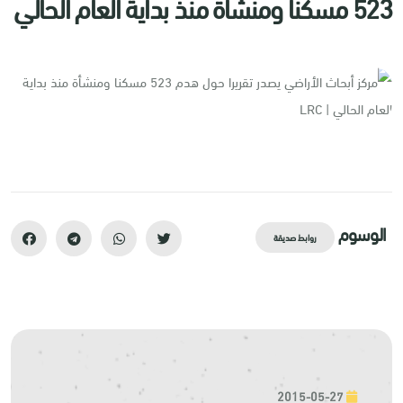
523 مسكنا ومنشأة منذ بداية العام الحالي
الوسوم
روابط صديقة
2015-05-27