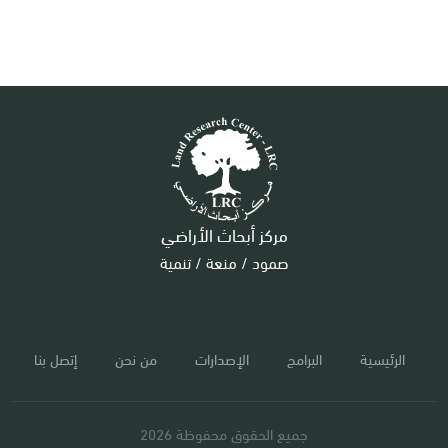
مركز أبحاث الأراضي
صمود / منعة / تنمية
الرئيسية
البرامج
الإصدارات
من نحن
إتصل بنا
جميع الحقوق محفوظة 2026