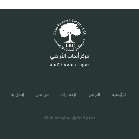
مركز أبحاث الأراضي
صمود / منعة / تنمية
الرئيسية
البرامج
الإصدارات
من نحن
إتصل بنا
جميع الحقوق محفوظة 2026