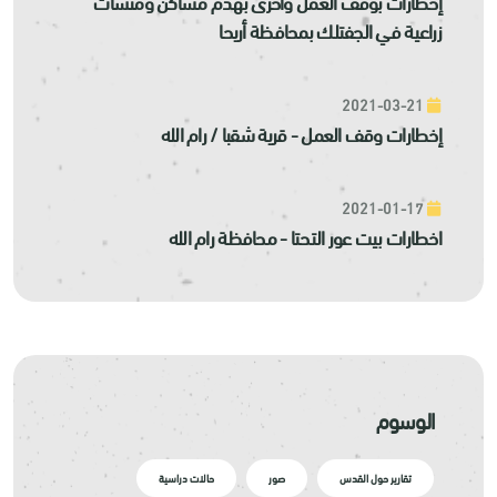
إخطارات بوقف العمل وأخرى بهدم مساكن ومنشآت
زراعية في الجفتلك بمحافظة أريحا
2021-03-21
إخطارات وقف العمل - قرية شقبا / رام الله
2021-01-17
اخطارات بيت عور التحتا - محافظة رام الله
الوسوم
تقارير حول القدس
صور
حالات دراسية