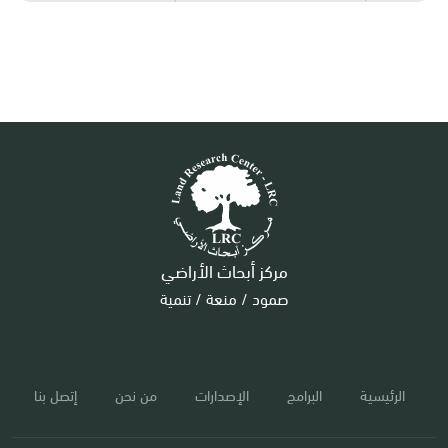
مركز أبحاث الأراضي
صمود / منعة / تنمية
الرئيسية
البرامج
الإصدارات
من نحن
إتصل بنا