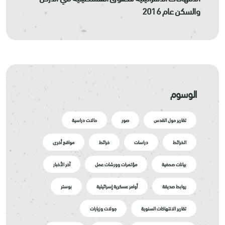
والسكن عام 2016
الوسوم
تقارير حول القدس
صور
حالات دراسية
الخرائط
دراسات
خرائط
مواقع أخرى
بيانات صحفية
مؤتمرات وورشات عمل
آخر الأخبار
روابط صديقة
أوامر عسكرية إسرائيلية
بوستر
تقارير الانتهاكات السنوية
جولات وزيارات