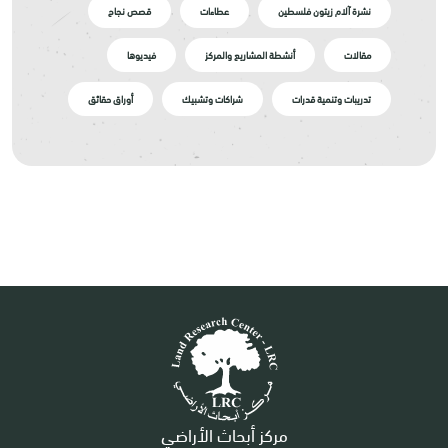
نشرة آلام زيتون فلسطين
عطاءات
قصص نجاح
مقالات
أنشطة المشاريع والمركز
فيديوها
تدريبات وتنمية قدرات
شراكات وتشبيك
أوراق حقائق
مركز أبحاث الأراضي