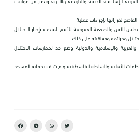
عربية الإسلامية الدينية والتاريخية والأثرية ونحذر من عواقب
فاضح لقراراتها بإجراءات عملية.
س الأمن والجمعية العمومية للأمم المتحدة بإجبار الاحتلال
احتلال وجرائمه ومعاقبته على ذلك.
العربية والإسلامية والدولية وضع حد لممارسات الاحتلال
منظمات الأهلية والسلطة الفلسطينية و م.ت.ف بحماية المسجد