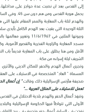
إلى القدس بعد ان نصبت عدة حواجز على مداخلها، ك
والهدم لتلة باب المغاربة والممر المقام عليها التي
التلة الوحيدة التي بقيت بعد الهدم الكامل بأيدي سل
وبيوتها المئتين في /1967
الأقل ومن هنا يطلق على باب المغاربة قديماً باب ا
الشريف ليلة إسراءه من مكة .
وتجري أعمال الهدم والحفر للمكان الديني والأثري ب
المسماة " العاد" المتخصصة في الاستيلاء على العق
صحيفة هآرتس الإسرائيلية ذلك وقالت
" إن أعمال الح
تعمل للاستيلاء على المنازل العربية ..."
وتنفِذ أعمال الحفر والهدم بلدية الاحتلال في القدس
الأولى التي تتواطأ فيها الحكومة الإسرائيلية والب
نفذت في السابق أعمال حفر وتجريف في برج اللقلق في 