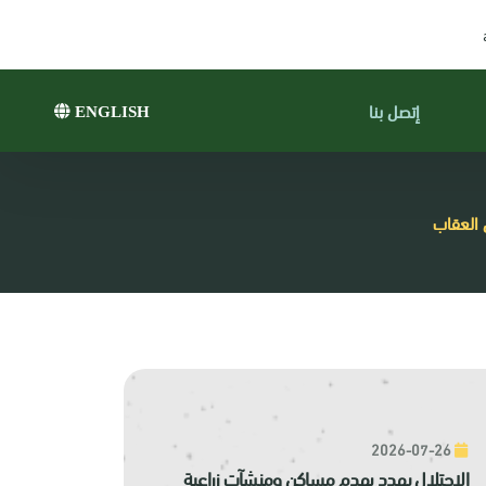
إتصل بنا
ENGLISH
 العقاب
2026-07-26
الاحتلال يهدد بهدم مساكن ومنشآت زراعية