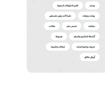
بوستر
تقارير الانتهاكات السنوية
جولات وزيارات
نشرة آلام زيتون فلسطين
عطاءات
قصص نجاح
مقالات
أنشطة المشاريع والمركز
فيديوها
تدريبات وتنمية قدرات
شراكات وتشبيك
أوراق حقائق