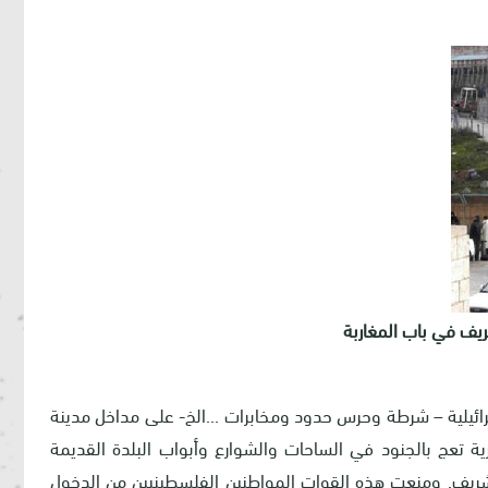
ريف في باب المغاربة
قوات الأمن الإسرائيلية – شرطة وحرس حدود ومخابرات ...الخ- على مداخل مدينة
ية تعج بالجنود في الساحات والشوارع وأبواب البلدة القديمة
لشريف. ومنعت هذه القوات المواطنين الفلسطينيين من الدخول