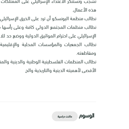
نشجب ونستنكر الاعتداء الإسرائيلي على الممتلكات ال
هذه الأعمال.
نطالب منظمة اليونسكو أن ترد على الخرق الإسرائيلي ال
نطالب منظمات المجتمع الدولي كافة وعلى رأسها مجل
الإسرائيلي على احترام المواثيق الدولية ووضع حد لل
نطالب الجمعيات والمؤسسات المحلية والإقليمية و
ومقاطعته.
نطالب المنظمات الفلسطينية الوطنية والدينية وال
الأقصى لأهميته الدينية والتاريخية والح
الوسوم
حالات دراسية