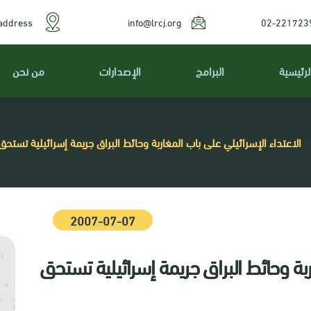
address
info@lrcj.org
02-221723
لرئيسية
البرامج
الإصدارات
من نحن
الاعتداء الإسرائيلي على باب المغاربة وحائط البراق جريمة إسرائيلية تستحق
2007-07-07
ربة وحائط البراق جريمة إسرائيلية تستحق