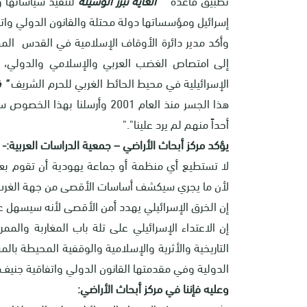
إسرائيل ومؤسساتها دولة محتلة والقانون الدولي واتفا
وأكد مدير دائرة الأوقاف الإسلامية في القدس الم
إلى امتصاص الغضب العربي والإسلامي والدولي، وأ
الإسرائيلية في محيط الحائط الغربي للحرم الشريف
" 
هذا الجسر منذ العام 2001 وأرسلن
أحداً منهم لم يرد علينا"."
يؤكد مركز أبحاث الأراضي – جمعية الدراسات العربية:-
لا تستطيع أي منظمة أو جماعة يهودية أن تقوم بع
لأن ما يجري سيكشف أساسات الأقصى من جهة الغرب وي
إن الخرق الإسرائيلي يهدد أمن الأقصى لأنه سيسهل ع
إن الاعتداء الإسرائيلي على تلة باب المغاربة والم
التاريخية والأثرية والإسلامية والوقفية المحيطة با
الدولية وفي مقدمتها القانون الدولي واتفاقية جنيف ا
وعليه فإننا في مركز أبحاث الأراضي: