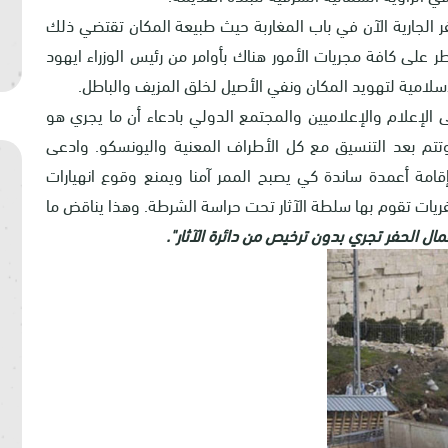
حفر الجارية الآن في باب المغاربة حيث طبيعة المكان تقتضي ذلك
على كافة مجريات الأمور هناك بأوامر من رئيس الوزراء ايهود
سلامية لتهويد المكان ونفي الأصيل لخلق المزيف والباطل.
الإعلام والإعلاميين والمجتمع الدولي بادعاء أن ما يجري هو
وتتم بعد التنسيق مع كل الأطراف المعنية واليونسكو. وادعى
قامة أعمدة ساندة كي يصبح الممر آمنا ويمنع وقوع انهيارات
لحفريات تقوم بها سلطة الآثار تحت حراسة الشرطة. وهذا يناقض ما
مال الحفر تجري بدون ترخيص من دائرة الآثار".