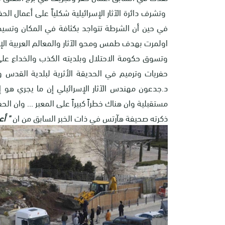
وتشرف دائرة الآثار الإسرائيلية شكلياً على أعمال ال
في حين أن الشرطة تتواجد بكثافة في المكان وتسيطر 
اولمرت بهدف طمس ومحو الآثار والمعالم العربية الإ
وتسوق حكومة الاحتلال وبلديته الكذب والخداع على 
حفريات وترميم في الحديقة الأثرية لبلدية القدس 
د.جدعون مهندس الآثار الإسرائيلي إن ما يجري هو إ
مستقبلية وان هناك خطراً كبيراً على المعبر ... وان ا
ذكرته صحيفة هآرتس في ذات الخبر السابق من ان
" أع