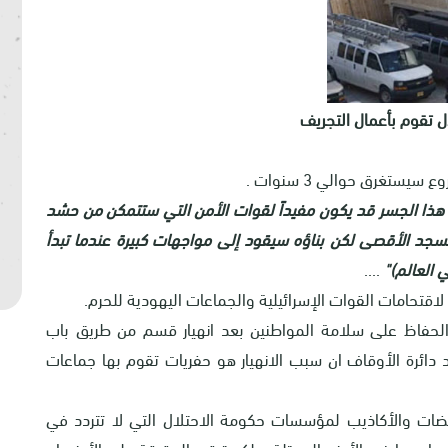
ل تقوم بأعمال التجريف
يستغرق حوالي 3 سنوات .
ء هذا الجسر قد يكون مفيداً لقوات الأمن التي ستتمكن من حشد
مسجد الأقصى لكن بناؤه سيقود إلى مواجهات كبيرة عندما تبدأ
 العالم)"
....
لاقتحامات القوات الإسرائيلية والجماعات اليهودية للحرم.
لحفاظ على سلامة المواطنين بعد انهيار قسم من طريق باب
قت، بينما تؤكد دائرة الأوقاف ان سبب الانهيار هو حفريات تقوم بها جماعات
قضات والأكاذيب لمؤسسات حكومة الاحتلال التي لا تتردد في
برامجها في الأرض المحتلة. ولكن تبقى الحقيقة على الأرض إن