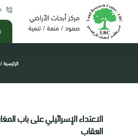
9
مركز أبحاث الأراضي
صمود / منعة / تنمية
ا
الرئيسية
/
الاعتداء الإسرائيلي على باب المغا
العقاب