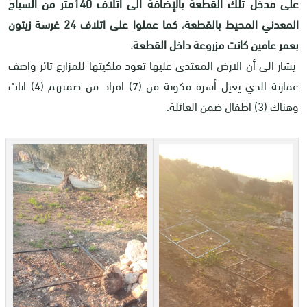
على مدخل تلك القطعة بالإضافة الى اتلاف 140متر من السياج
المعدني المحيط بالقطعة
،
كما عملوا على اتلاف 24 غرسة زيتون
بعمر عامين كانت مزروعة داخل القطعة.
يشار الى أن الارض المعتدى عليها تعود ملكيتها للمزارع ثائر واصف
عمارنة الذي يعيل أسرة مكونة من (7) افراد من ضمنهم (4) اناث
وهناك (3) اطفال ضمن العائلة.