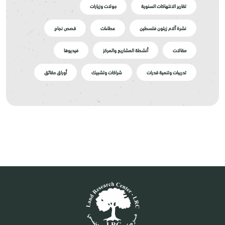
تقارير الانتهاكات السنوية
جولات وزيارات
نشرة آلام زيتون فلسطين
عطاءات
قصص نجاح
مقالات
أنشطة المشاريع والمركز
فيديوها
تدريبات وتنمية قدرات
شراكات وتشبيك
أوراق حقائق