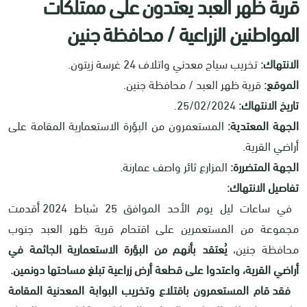
قرية ظهر العبد يعتدون على ممتلكات
المواطنين الزراعية / محافظة جنين
الانتهاك:
تخريب سياج معدني واتلاف 24 غرسة زيتون.
الموقع:
قرية ظهر العبد / محافظة جنين.
تاريخ الانتهاك:
25/02/2024.
الجهة المعتدية:
المستعمرون من البؤرة الاستعمارية المقامة على
أراضي القرية.
الجهة المتضررة:
المزارع ثائر واصف عمارنة.
تفاصيل الانتهاك:
في ساعات ليل يوم الأحد الموافق 25 شباط 2024 أقدمت
مجموعة من المستعمرين على اقتحام قرية ظهر العبد جنوب
محافظة جنين،
يُعتقد بأنهم من البؤرة الاستعمارية الجاثمة في
أراضي القرية، واعتدوا على قطعة أرض زراعية تبلغ مساحتها دونمين.
فقد قام المستعمرون باقتلاع وتخريب البوابة المعدنية المقامة