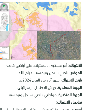
الانتهاك:
أمر عسكري بالاستيلاء على أراضي خاصة.
الموقع:
بلدتي سنجل وترمسعيا / رام الله.
تاريخ الانتهاك
: شهر آذار من العام 2024م.
الجهة المعتدية:
جيش الاحتلال الإسرائيلي.
الجهة المتضررة:
مواطني بلدتي سنجل وترمسعيا.
تفاصيل الانتهاك:
أصدر ما يسمى بقائد جيش الاحتلال الإسرائيلي في ا