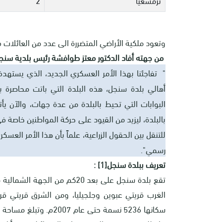
وتعود ملكية الأراضي المتضررة الى عدد من العائلات في
من جهته أفاد الدكتور معتز طوافشة رئيس بلدية سنجل
" تفاجئنا بهذا الأمر العسكري الجديد، الذي يستهدف
أهالي بلدة سنجل، هذه البلدة التي باتت محاصرة
البوابات التي تحيط بالبلدة من عدة جهات، والآن يأ
بالبلدة، ليزيد من القيود على حركة المواطنين خاصة 
للتنقل بين الحقول الزراعية، علماً بأن هذا الأمر العس
رسمي".
تعريف ببلدة سنجل
[1]
:
تقع بلدة سنجل على بعد 20كم من
الغرب قريتي عبوين وجلجيليا، ومن الشرق قريتي قر