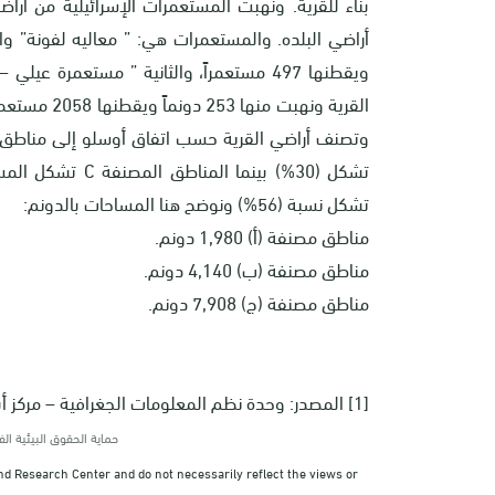
تشكل (30%) بينما 
تشكل نسبة (56%) ونوضح هنا المساحات بالدونم:
مناطق مصنفة (أ) 1,980 دونم.
مناطق مصنفة (ب) 4,140 دونم.
مناطق مصنفة (ج) 7,908 دونم.
[1] المصدر: وحدة نظم المعلومات الجغرافية – مركز أبحاث الأراضي.
حماية الحقوق البيئية ا
nd Research Center and do not necessarily reflect the views or