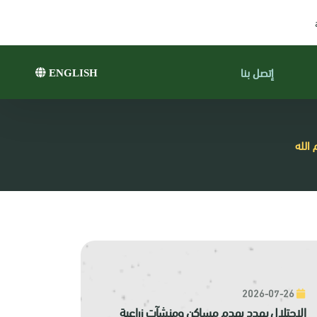
إتصل بنا
ENGLISH
الله
2026-07-26
الاحتلال يهدد بهدم مساكن ومنشآت زراعية