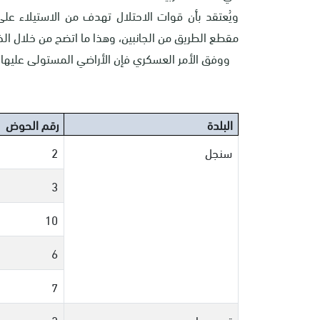
ويُعتقد بأن قوات الاحتلال تهدف من الاستيلاء ع
مقطع الطريق من الجانبين، وهذا ما اتضح من خلال الخ
ووفق الأمر العسكري فإن الأراضي المستولى عليها تق
البلدة
رقم الحوض
سنجل
2
3
10
6
7
ترمسعيا
2