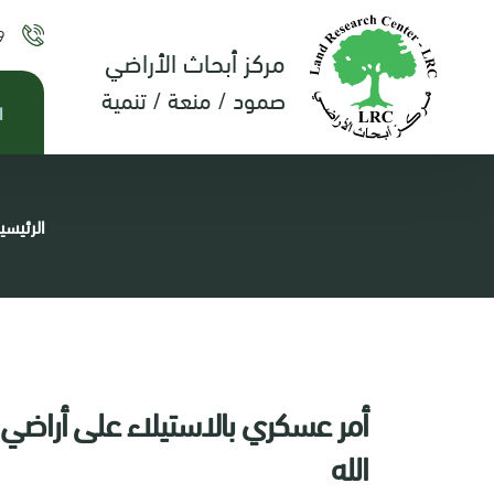
9
مركز أبحاث الأراضي
صمود / منعة / تنمية
ا
الرئيسي
أمر عسكري بالاستيلاء على أراضي
الله