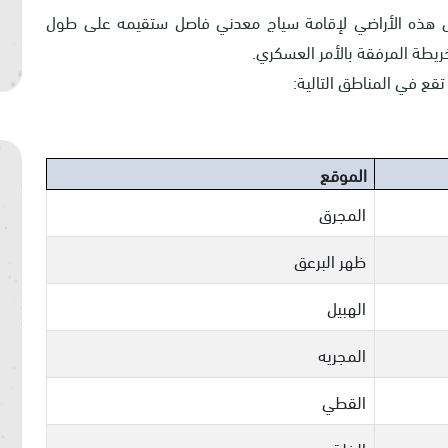
لى هذه الأراضي لإقامة سياج معدني فاصل ستقيمه على طول
ريطة المرفقة بالأمر العسكري.
ع في المناطق التالية:
الموقع
المجرق
ظهر البرعق
الهبيل
المجريه
القطي
الخلة