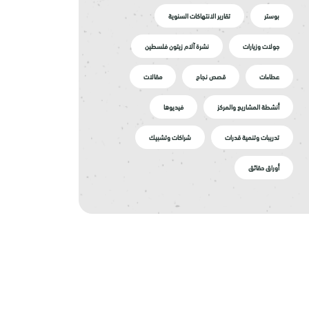
بوستر
تقارير الانتهاكات السنوية
جولات وزيارات
نشرة آلام زيتون فلسطين
عطاءات
قصص نجاح
مقالات
أنشطة المشاريع والمركز
فيديوها
تدريبات وتنمية قدرات
شراكات وتشبيك
أوراق حقائق