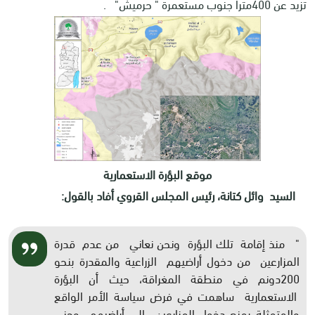
تزيد عن 400مترا جنوب مستعمرة " حرميش" .
موقع البؤرة الاستعمارية
السيد وائل كتانة، رئيس المجلس القروي أفاد بالقول:
" منذ إقامة تلك البؤرة ونحن نعاني من عدم قدرة
المزارعين من دخول أراضيهم الزراعية والمقدرة بنحو
200دونم في منطقة المغراقة، حيث أن البؤرة
الاستعمارية ساهمت في فرض سياسة الأمر الواقع
والمتمثلة بمنع دخول المزارعين الى أراضيهم وجني