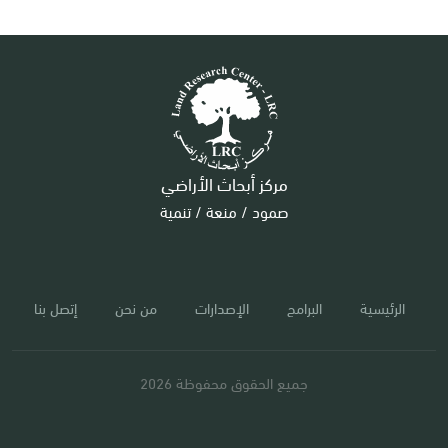
مركز أبحاث الأراضي
صمود / منعة / تنمية
الرئيسية
البرامج
الإصدارات
من نحن
إتصل بنا
جميع الحقوق محفوظة 2026