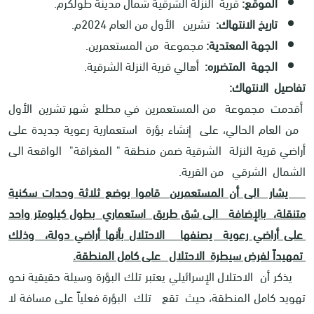
الموقع:
قرية النزلة الشرقية شمال مدينة طولكرم.
تاريخ الانتهاك:
تشرين الأول من العام 2024م.
الجهة المعتدية:
مجموعة من المستعمرين.
الجهة المتضرره:
أهالي قرية النزلة الشرقية.
تفاصيل الانتهاك:
أقدمت مجموعة من المستعمرين في مطلع شهر تشرين الأول
من العام الحالي، على إنشاء بؤرة استعمارية رعوية جديدة على
أراضي قرية النزلة الشرقية ضمن منطقة " المغراقة" الواقعة الى
الشمال الشرقي من القرية.
يشار الى أن المستعمرين قاموا بوضع ثلاثة وحدات سكنية
متنقلة، بالإضافة الى شق طريق استعماري بطول كيلومتر واحد
على أراضي رعوية يصنفها الاحتلال بأنها أراضي دولة، وذلك
تمهيداً لفرض سيطرة الاحتلال على كامل المنطقة.
يذكر أن الاحتلال الإسرائيلي يعتبر تلك البؤرة وسيلة حقيقية نحو
تهويد كامل المنطقة، حيث تقع تلك البؤرة فعلياً على مسافة لا