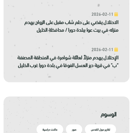
2026-02-11
الاحتلال يقضي على حلم شاب مقبل على الزواج بهدم
منزله في بيت عوا ببلدة دورا / محافظة الخليل
2026-02-11
الإحتلال يهدم منزلاً لعائلة شوامرة في المنطقة المصنفة
"ب" في قرية دير العسل الفوقا في بلدة دورا غرب الخليل
الوسوم
تقارير حول القدس
صور
حالات دراسية