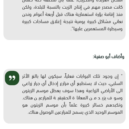
كانت مصدر مهم في إنتاج الزيت بالنسبة للبلدة، ولكن
منذ إقامة بؤرة استعمارية هناك قبل أربعة أعوام ونحن
نعاني مشاكل كبيرة يومية نتيجة إغلاق مساحات كبيرة
وسيطرة المستعمرين عليها".
وأضاف أبو صفية:
" إن وجود تلك البوابات فعلياً، سيكون لها بالغ الأثر
السلبي، حيث لا يستطيع أي مزارع إدخال أي جرار زراعي
الى الأراضي الزراعية وهذا سوف يعطل موسم الزيتون
وسوف يزيد من المعاناة الحقيقية للمزارعين هناك.
وتكبدهم خسائر كبيرة علماً بأن موسم الزيتون هو
الموسم الوحيد الذي يسمح للمزارعين الوصول هناك.