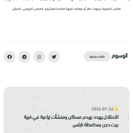
تعكس بالضرورة وجهات نظر أو مواقف الجهة المانحة للمشروع؛ المجلس النرويجي. للاجئين
الوسوم
حالات دراسية
2026-07-26
الاحتلال يهدد بهدم مساكن ومنشآت زراعية في قرية
بيت دجن بمحافظة نابلس