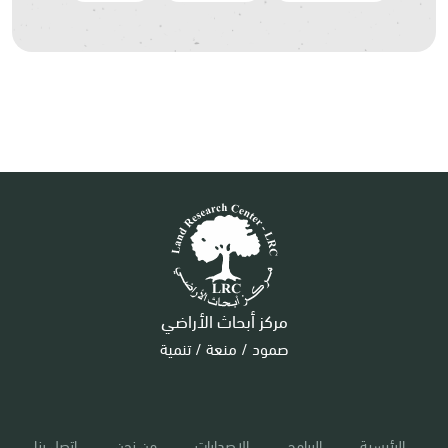
مركز أبحاث الأراضي
صمود / منعة / تنمية
الرئيسية
البرامج
الإصدارات
من نحن
إتصل بنا