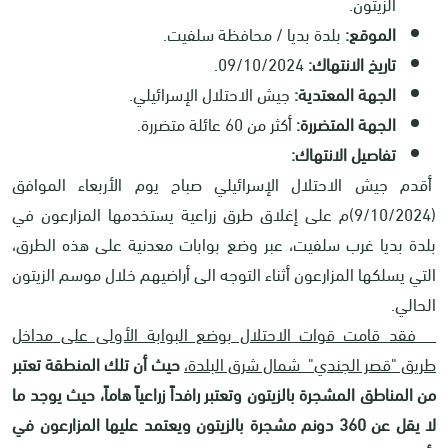
الزيتون.
الموقع:
بلدة بديا / محافظة سلفيت.
تاريخ الانتهاك:
09/10/2024.
الجهة المعتدية:
جيش الاحتلال الإسرائيلي.
الجهة المتضررة:
أكثر من 60 عائلة متضررة.
تفاصيل الانتهاك:
أقدم جيش الاحتلال الإسرائيلي صباح يوم الأربعاء الموافق
(9/10/2024)م على إغلاق طرق زراعية يستخدمها المزارعون في
بلدة بديا غرب سلفيت، عبر وضع بوابات معدنية على هذه الطرق،
التي يسلكها المزارعون أثناء التوجه الى أراضيهم خلال موسم الزيتون
الحالي.
فقد قامت قوات الاحتلال بوضع البوابة الأولى على مداخل
طريق
"
قصر الجندي" شمال شرق البلدة،
حيث أن تلك المنطقة تعتبر
من المناطق المشجرة بالزيتون وتعتبر رافداً زراعياً هاماً، حيث يوجد ما
لا يقل عن 360 دونم مشجرة بالزيتون ويعتمد عليها المزارعون في