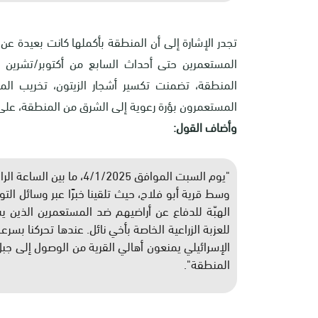
تجدر الإشارة إلى أن المنطقة بأكملها كانت بعيدة عن
المنطقة، تضمنت تكسير أشجار الزيتون، تخريب المح
المستعمرون بؤرة رعوية إلى الشرق من المنطقة، على بُعد ن
وأضاف القول
:
"
يوم السبت الموافق /1/2025
وسط قرية أبو فلاح، حيث تلقينا خبرًا عبر وسائل التو
الهبّة للدفاع عن أراضيهم ضد المستعمرين الذين ي
للعزبة الزراعية الخاصة بأخي نائل. عندها تحركنا بسر
الإسرائيلي يمنعون أهالي القرية من الوصول إلى ج
المنطقة"
.