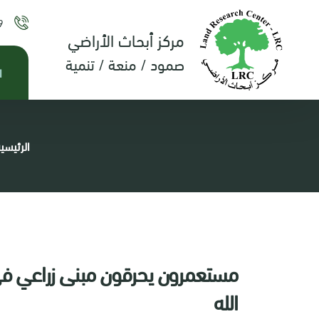
9
مركز أبحاث الأراضي
صمود / منعة / تنمية
ا
الرئيسي
مستعمرون يحرقون مبنى زراعي في 
الله