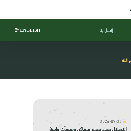
إتصل بنا
ENGLISH
الله
2026-07-26
الاحتلال يهدد بهدم مساكن ومنشآت زراعية