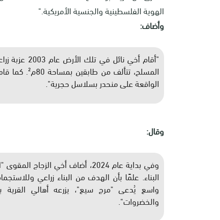
الهوية الفلسطينية والجنسية الأمريكية
.
"
وأضاف:
"أقام أخي نائل
المسلح، تتألف 
الواقعة على منحدر بسلاسل حجرية"
.
وقال:
وفي بداية عام 2024، أضاف أخي الزج
البناء. علمًا بأن الهدف من البناء زراعي وللاستجم
واسع يُدعى "مرج سيع"، يزرعه أهالي القرية ب
والخضروات"
.