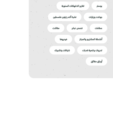
بوستر
تقارير الانتهاكات السنوية
جولات وزيارات
نشرة آلام زيتون فلسطين
عطاءات
قصص نجاح
مقالات
أنشطة المشاريع والمركز
فيديوها
تدريبات وتنمية قدرات
شراكات وتشبيك
أوراق حقائق