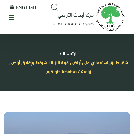
ENGLISH
مركز أبحاث الأراضي
صمود / منعة / تنمية
الرئيسية
/
شق طريق استعماري على أراضي قرية النزلة الشرقية وإغلاق أراضي
زراعية / محافظة طولكرم