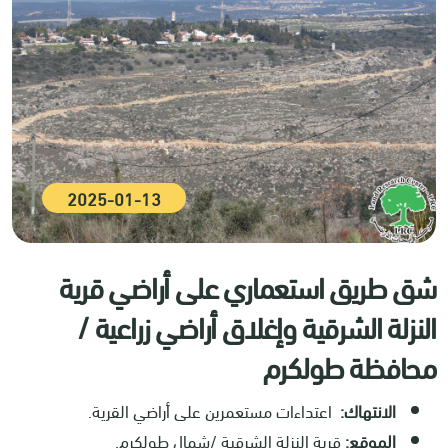
2025-01-13
شق طريق استعماري على أراضي قرية
النزلة الشرقية وإغلاق أراضي زراعية /
محافظة طولكرم
الانتهاك:
اعتداءات مستعمرين على أراضي القرية.
الموقع:
قرية النزلة الشرقية /شمال طولكرم.