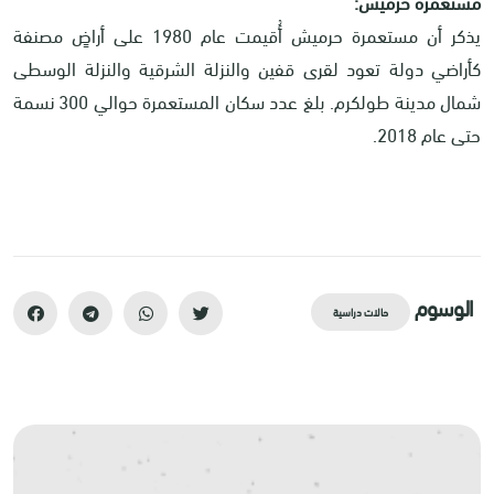
مستعمرة حرميش:
يذكر أن مستعمرة حرميش أُقيمت عام 1980 على أراضٍ مصنفة
كأراضي دولة تعود لقرى قفين والنزلة الشرقية والنزلة الوسطى
شمال مدينة طولكرم. بلغ عدد سكان المستعمرة حوالي 300 نسمة
حتى عام 2018
.
الوسوم
حالات دراسية