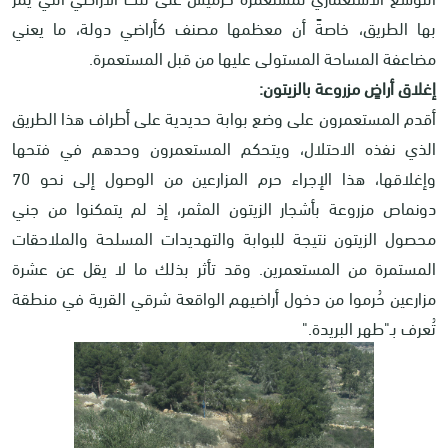
بها الطريق، خاصةً أن معظمها مصنف كأراضي دولة، ما يعني
مضاعفة المساحة المستولى عليها من قبل المستعمرة
.
إغلاق أراضٍ مزروعة بالزيتون:
أقدم المستعمرون على وضع بوابة حديدية على أطراف هذا الطريق
الذي نفذه الاحتلال، ويتحكم المستعمرون وحدهم في فتحها
وإغلاقها، هذا الإجراء حرم المزارعين من الوصول إلى نحو 70
دونماص مزروعة بأشجار الزيتون المثمر، إذ لم يتمكنوا من جني
محصول الزيتون نتيجة للبوابة والتهديدات المسلحة والملاحقات
المستمرة من المستعمرين. وقد تأثر بذلك ما لا يقل عن عشرة
مزارعين حُرموا من دخول أراضيهم الواقعة شرقي القرية في منطقة
تُعرف بـ"طهر البريدة
".