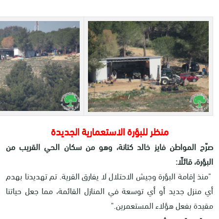
منظر للبؤرة الاستعمارية الجديدة
صرّح المواطن فايز خالد كتانة، وهو من سكان الحي القريب من
البؤرة، قائلًا:
"منذ إقامة البؤرة وجيش الاحتلال لا يفارق القرية. تم تهديدنا بهدم
أي منزل جديد أو أي توسعة في المنازل القائمة، مما جعل حياتنا
مقيدة بفعل هؤلاء المستعمرين
".