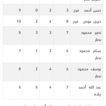
حسن أحمد فرج
3
2
0
9
خيري عوض فرج
8
4
2
10
نصير محمود
7
3
3
5
نصار
بسام محمود
6
2
1
7
نصار
يوسف محمود
6
4
2
8
نصار
عبد الله أحمد
7
4
5
5
زيادة