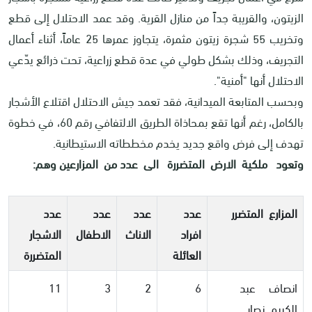
الزيتون، والقريبة جداً من منازل القرية. وقد عمد الاحتلال إلى قطع
وتخريب 55 شجرة زيتون مثمرة، يتجاوز عمرها 25 عاماً، أثناء أعمال
التجريف، وذلك بشكل طولي في عدة قطع زراعية، تحت ذرائع يدّعي
الاحتلال أنها "أمنية".
وبحسب المتابعة الميدانية، فقد تعمد جيش الاحتلال اقتلاع الأشجار
بالكامل، رغم أنها تقع بمحاذاة الطريق الالتفافي رقم 60، في خطوة
تهدف إلى فرض واقع جديد يخدم مخططاته الاستيطانية.
وتعود ملكية الارض المتضررة الى عدد من المزارعين وهم:
المزارع المتضرر
عدد
عدد
عدد
عدد
افراد
الاناث
الاطفال
الاشجار
العائلة
المتضررة
انصاف عبد
6
2
3
11
الكريم نصار