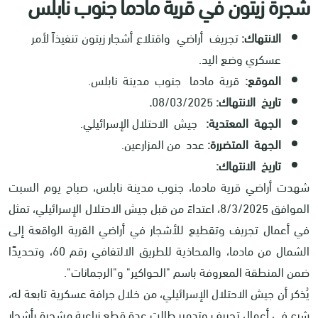
شجرة زيتون في قرية مادما جنوب نابلس
الانتهاك:
تجريف أراضي واقتلاع أشجار زيتون تنفيذاً لأمر
عسكري وضع اليد.
الموقع:
قرية مادما جنوب مدينة نابلس.
تاريخ الانتهاك:
08/03/2025
.
الجهة المعتدية:
جيش الاحتلال الإسرائيلي.
الجهة المتضررة:
عدد من المزارعين.
تاريخ الانتهاك:
شهدت أراضي قرية مادما، جنوب مدينة نابلس، صباح يوم السبت
الموافق 8/3/2025، اعتداءً من قبل جيش الاحتلال الإسرائيلي، تمثل
في أعمال تجريف وتقطيع للأشجار في أراضي القرية الواقعة إلى
الشمال من مادما، والمحاذية للطريق الالتفافي رقم 60، وتحديدًا
ضمن المنطقة المعروفة باسم "الحواكير" و"الرجمانات".
يُذكر أن جيش الاحتلال الإسرائيلي، من خلال جرافة عسكرية تابعة له،
شرع في أعمال تجريف وتدمير طالت عدة قطع زراعية مشجرة بأشجار