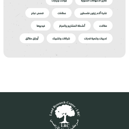
تقارير الانتهاكات السنوية
جولات وزيارات
نشرة آلام زيتون فلسطين
عطاءات
قصص نجاح
مقالات
أنشطة المشاريع والمركز
فيديوها
تدريبات وتنمية قدرات
شراكات وتشبيك
أوراق حقائق