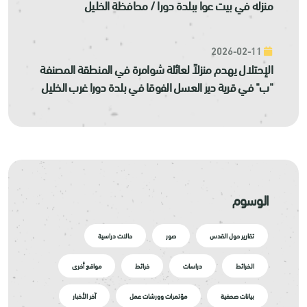
منزله في بيت عوا ببلدة دورا / محافظة الخليل
2026-02-11
الإحتلال يهدم منزلاً لعائلة شوامرة في المنطقة المصنفة
"ب" في قرية دير العسل الفوقا في بلدة دورا غرب الخليل
الوسوم
تقارير حول القدس
صور
حالات دراسية
الخرائط
دراسات
خرائط
مواقع أخرى
بيانات صحفية
مؤتمرات وورشات عمل
آخر الأخبار