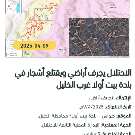
2025-04-09
الاحتلال يجرف أراضي ويقتلع أشجار في
بلدة بيت أولا غرب الخليل
الإنتهاك
: تجريف أراضي.
تاريخ الانتهاك
: 9/4/2025م.
الموقع:
طواس – بلدة بيت أولا/ محافظة الخليل.
الجهة المعتدية
: الإدارة المدنية التابعة للإحتلال.
الجهة المتضررة:
5 مزارعين.