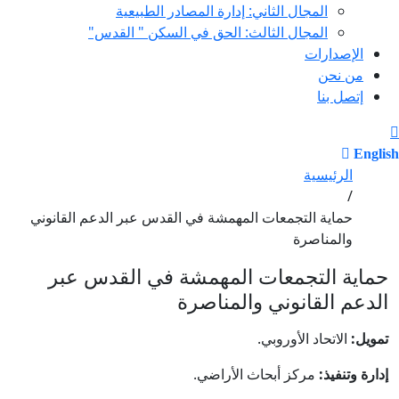
المجال الثاني: إدارة المصادر الطبيعية
المجال الثالث: الحق في السكن " القدس"
الإصدارات
من نحن
إتصل بنا
English
الرئيسية
/
حماية التجمعات المهمشة في القدس عبر الدعم القانوني
والمناصرة
حماية التجمعات المهمشة في القدس عبر
الدعم القانوني والمناصرة
تمويل:
الاتحاد الأوروبي.
إدارة وتنفيذ:
مركز أبحاث الأراضي.