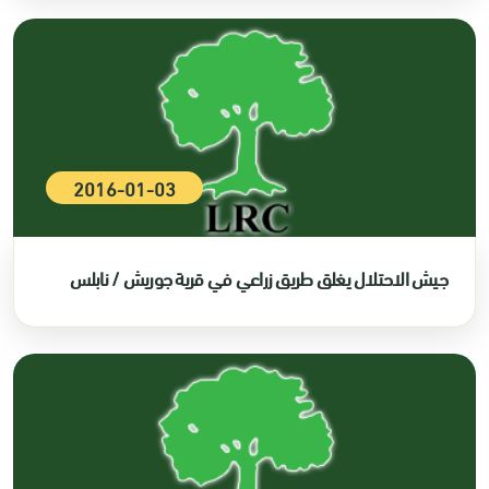
2016-01-03
جيش الاحتلال يغلق طريق زراعي في قرية جوريش / نابلس