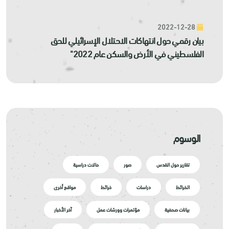
2022-12-28
بيان رقمي حول انتهاكات الاحتلال الإسرائيلي للحق
الفلسطيني في الأرض والسكن عام 2022"
الوسوم
تقارير حول القدس
صور
حالات دراسية
الخرائط
دراسات
خرائط
مواقع أخرى
بيانات صحفية
مؤتمرات وورشات عمل
آخر الأخبار