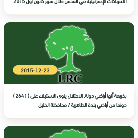
الانتهاكات الإسرائيلية في القدس خلال شهر كانون أول 2015
2015-12-23
بذريعة أنها أراضي دولة, الاحتلال ينوي الاستيلاء على ( 2641 )
دونما من أراضي بلدة الظاهرية / محافظة الخليل