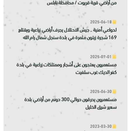
من أراضي قرية قريوت / محافظة نابلس
2025-06-18
لدواعي أمنية .. جيش الاحتلال يجرف أراضي زراعية ويقتلع
169 شجرة زيتون مثمرة في بلدة سنجل شمال رام الله
2025-07-01
مستعمرون يعتدون على أشجار وممتلكات زراعية في بلدة
كفر الديك غرب سلفيت
2025-06-30
مستعمرون يحرقون حوالي 300 دونم من أراضي بلدة
سعير شرق الخليل
2023-03-30