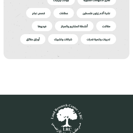
نشرة آلام زيتون فلسطين
عطاءات
قصص نجاح
مقالات
أنشطة المشاريع والمركز
فيديوها
تدريبات وتنمية قدرات
شراكات وتشبيك
أوراق حقائق