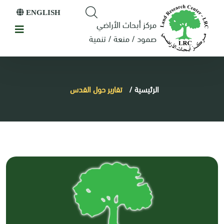
ENGLISH
مركز أبحاث الأراضي
صمود / منعة / تنمية
الرئيسية
/
تقارير حول القدس