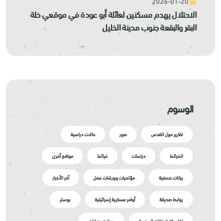
2026-01-20
الاحتلال يهدم مسكنين لعائلة أبو عودة في موقعي خلة
البقر والبقعة جنوب مدينة الخليل
الوسوم
تقارير حول القدس
صور
حالات دراسية
الخرائط
دراسات
خرائط
مواقع أخرى
بيانات صحفية
مؤتمرات وورشات عمل
آخر الأخبار
روابط صديقة
أوامر عسكرية إسرائيلية
بوستر
تقارير الانتهاكات السنوية
جولات وزيارات