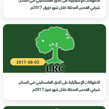
شرقي القدس المحتلة خلال شهر حزيران 2017م
2017-08-03
الانتهاكات الإسرائيلية على الحق الفلسطيني في السكن
شرقي القدس المحتلة خلال شهر تموز 2017م