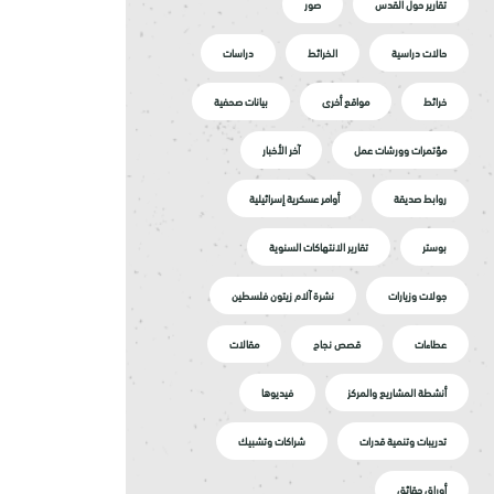
تقارير حول القدس
صور
حالات دراسية
الخرائط
دراسات
خرائط
مواقع أخرى
بيانات صحفية
مؤتمرات وورشات عمل
آخر الأخبار
روابط صديقة
أوامر عسكرية إسرائيلية
بوستر
تقارير الانتهاكات السنوية
جولات وزيارات
نشرة آلام زيتون فلسطين
عطاءات
قصص نجاح
مقالات
أنشطة المشاريع والمركز
فيديوها
تدريبات وتنمية قدرات
شراكات وتشبيك
أوراق حقائق