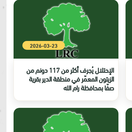
2026-03-23
الإحتلال يُجرف أكثر من 117 دونم من
الزيتون المعمّر في منطقة الدير بقرية
صفّا بمحافظة رام الله