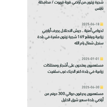
شجرة زيتون من أراضي قرية قريوت / محافظة
نابلس
2025-06-18
لدواعي أمنية .. جيش الاحتلال يجرف أراضي
زراعية ويقتلع 169 شجرة زيتون مثمرة في بلدة
سنجل شمال رام الله
2025-07-01
مستعمرون يعتدون على أشجار وممتلكات
زراعية في بلدة كفر الديك غرب سلفيت
2025-06-30
مستعمرون يحرقون حوالي 300 دونم من
أراضي بلدة سعير شرق الخليل