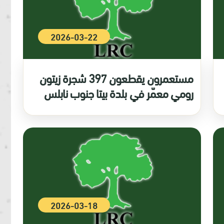
2026-03-22
مستعمرون يقطعون 397 شجرة زيتون
رومي معمّر في بلدة بيتا جنوب نابلس
2026-03-18