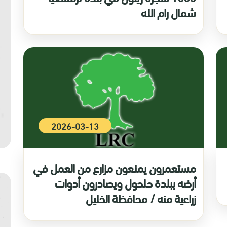
شمال رام الله
2026-03-13
مستعمرون يمنعون مزارع من العمل في
أرضه ببلدة حلحول ويصادرون أدوات
زراعية منه / محافظة الخليل