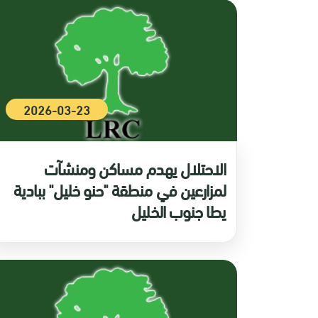
2026-03-23
الاحتلال يهدم مساكن ومنشآت
لمزارعين في منطقة "حنو خليل" ببادية
يطا جنوب الخليل