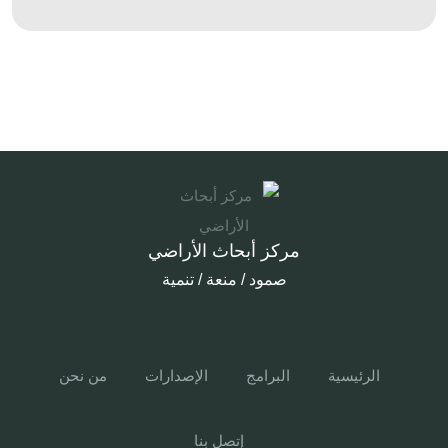
مركز أبحاث الأراضي
صمود / منعة / تنمية
الرئيسية
البرامج
الإصدارات
من نحن
إتصل بنا