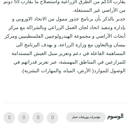
يقارب 14كم من الطرق الزراعية واستصلاح ما يقارب 53 دونم
من الأراضي غير المستغلة.
جدير بالذكر بأن برنامج جذور ممول من الاتحاد الاوروبي و
بإدارة وتنفيذ اتحاد لجان العمل الزراعي وبالشراكة مع مركز
أبحاث الأراضي و مجموعة الهيدرولوجيين الفلسطينيين ومركز
بيسان وبالتعاون مع وزارة الزراعة, و يهدف البرنامج الى
المساهمة الفاعلة في دعم وتعزيز سبل العيش المستدامة
للمزارعين في المناطق المهمشة، عبر تعزيز قدراتهم في
الوصول للموارد( الأرض، المياه، والمهارات البشرية).
الوسوم
مؤتمرات وورشات عمل