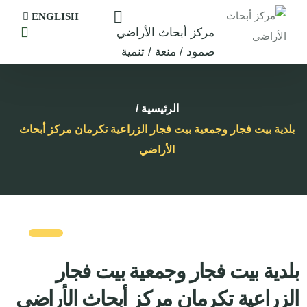
ENGLISH
مركز أبحاث الأراضي
صمود / منعة / تنمية
الرئيسية
/
بلدية بيت فجار وجمعية بيت فجار الزراعية تكرمان مركز أبحاث
الأراضي
بلدية بيت فجار وجمعية بيت فجار
الزراعية تكرمان مركز أبحاث الأراضي