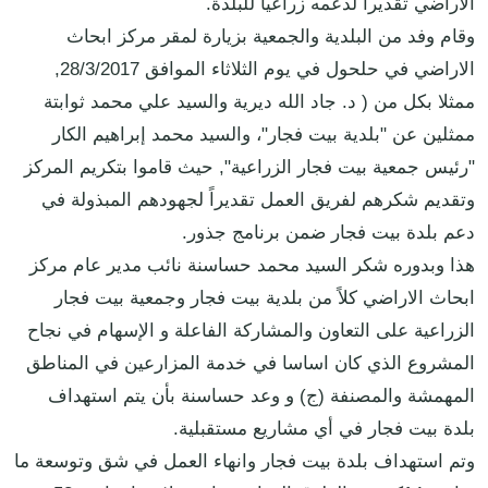
الاراضي تقديراً لدعمه زراعيا للبلدة.
وقام وفد من البلدية والجمعية بزيارة لمقر مركز ابحاث
الاراضي في حلحول في يوم الثلاثاء الموافق 28/3/2017,
ممثلا بكل من ( د. جاد الله ديرية والسيد علي محمد ثوابتة
ممثلين عن "بلدية بيت فجار"، والسيد محمد إبراهيم الكار
"رئيس جمعية بيت فجار الزراعية", حيث قاموا بتكريم المركز
وتقديم شكرهم لفريق العمل تقديراً لجهودهم المبذولة في
دعم بلدة بيت فجار ضمن برنامج جذور.
هذا وبدوره شكر السيد محمد حساسنة نائب مدير عام مركز
ابحاث الاراضي كلاً من بلدية بيت فجار وجمعية بيت فجار
الزراعية على التعاون والمشاركة الفاعلة و الإسهام في نجاح
المشروع الذي كان اساسا في خدمة المزارعين في المناطق
المهمشة والمصنفة (ج) و وعد حساسنة بأن يتم استهداف
بلدة بيت فجار في أي مشاريع مستقبلية.
وتم استهداف بلدة بيت فجار وانهاء العمل في شق وتوسعة ما