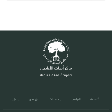
مركز أبحاث الأراضي
صمود / منعة / تنمية
الرئيسية
البرامج
الإصدارات
من نحن
إتصل بنا