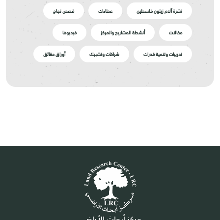
نشرة آلام زيتون فلسطين
عطاءات
قصص نجاح
مقالات
أنشطة المشاريع والمركز
فيديوها
تدريبات وتنمية قدرات
شراكات وتشبيك
أوراق حقائق
مركز أبحاث الأراضي