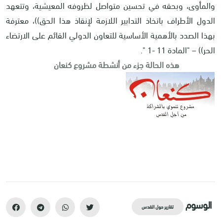
والمأوى، وبحقه في تحسين متواصل لظروفه المعيشية، وتتعهد
الدول الأطراف باتخاذ التدابير اللازمة لإنقاذ هذا الحق))، معترفة
بهذا الصدد بالأهمية الأساسية للتعاون الدولي القائم على الارتضاء
الحر)) – "المادة 11 -1 ".
هذه الحالة جزء من أنشطة مشروع كنعان
الوسوم
تقارير حول القدس