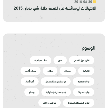
2015-06-30
الانتهاكات الإسرائيلية في القدس خلال شهر حزيران 2015
الوسوم
تقارير حول القدس
صور
حالات دراسية
الخرائط
دراسات
خرائط
مواقع أخرى
بيانات صحفية
مؤتمرات وورشات عمل
آخر الأخبار
روابط صديقة
أوامر عسكرية إسرائيلية
بوستر
تقارير الانتهاكات السنوية
جولات وزيارات