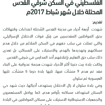
الفلسطيني في السكن شرقي القدس
المحتلة خلال شهر شباط 2017م
تقديم:
شهدت أربعة أحياء من مدينة القدس المُحتلة اعتداءات وانتهاكات
بحق المواطنين المقدسيين من قِبَل قوات الاحتلال الإسرائيلي،
والتي تمثلت في سلب حقهم في السكن الملائم من خلال هدم
مساكنهم وتهديدها بالهدم، والاستيلاء على المساكن، بل تعدى
ذلك سلب حق التعليم بإغلاقهم أحد المدارس في شرقي القدس.
وكانت بلدة بيت حنينا أكثر الأحياء شهدت هجمة عدوانية على البناء
فقد تم هدم 9 منشآت فيها، تليها بلدة حزما 5 منشآت، تليها
العيسوية ثم سلوان.
وفي بلدة سلوان لا زال الاحتلال يستهدف أحيائها، حيث شهد حي
البستان استهداف مساكنه بأوامر هدم، كما يواصل المستعمرون
والجمعيات الاستيطانية الاستيلاء على مساكن المواطنين في البلدة