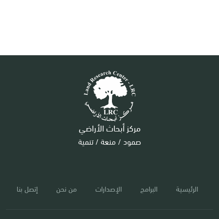
مركز أبحاث الأراضي
صمود / منعة / تنمية
الرئيسية
البرامج
الإصدارات
من نحن
إتصل بنا