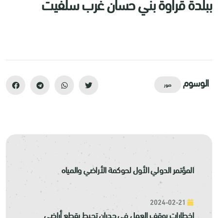
ببلدة قراوة بني حسان غرب سلفيت
الوسوم
صور
المؤتمر الدولي الأول لحوكمة الأراضي والمياه
2024-02-21
إخطارات بوقف العمل في جدران تحيط بقطع أراضي