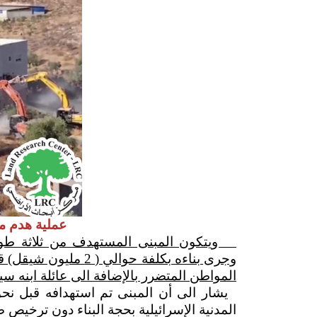
عملية هدم م
ويتكون المبنى المستهدف من ثلاثة طوابق،
وجرى بناءه بكلفة حوالي
المواطن المتضرر بالإضافة الى عائلة ابنه سيف
يشار الى أن المبنى تم استهدافه قبل نحو 
المدنية الإسرائيلية بحجة البناء دون ترخيص