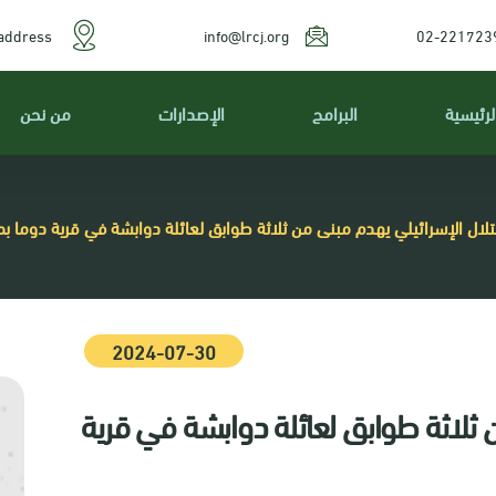
address
info@lrcj.org
02-221723
لرئيسية
البرامج
الإصدارات
من نحن
تلال الإسرائيلي يهدم مبنى من ثلاثة طوابق لعائلة دوابشة في قرية دوما ب
2024-07-30
 ثلاثة طوابق لعائلة دوابشة في قرية