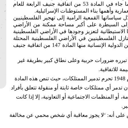
الاحتياجات الأمنية والضرورات العسكرية كما جاء في المادة 53 من اتفاقية جنيف الرابعة للعام
سياساتها القمعية الرامية إلى تهجير الفلسطينيين
إلى السيطرة على أكبر مساحة ممكنة من الأراضي
الاستيطانية لتعزيز وجودها في الأراضي الفلسطينية
منازل الفلسطينيين في الأراضي الفلسطينية المحتلة
في إطار انتهاك بنود أحكام الأعراف والقوانين الدولية الإنسانية منها المادة 147 من اتفاقية جنيف
 تبرره ضرورات حربية وعلى نطاق كبير بطريقة غير
ة للاتفاقية.
المادة 53 من اتفاقية جنيف الرابعة لعام 1948 تحرم تدمير الممتلكات، حيث تنص هذه المادة
ن تدمر أي ممتلكات خاصة ثابتة أو منقولة تتعلق بأفراد
، أو المنظمات الاجتماعية أو التعاونية، إلا إذا كانت
ر.
بعة تنص على أنه: ‘لا يجوز معاقبة أي شخص محمي عن مخالفة