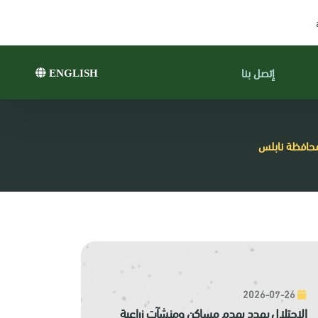
إتصل بنا
ENGLISH
محافظة نابلس
2026-07-26
الاحتلال يهدد بهدم مساكن ومنشآت زراعية