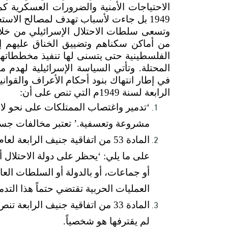
1949 بل جاءت لأسباب تهدف لمصالح الاستعمارية وأهمها بناء المستوطنات الإسرائيلية.
وتسعى سلطات الاحتلال الإسرائيلي من خلال 
من أماكن سكناهم وتضييق الخناق عليهم 
الفلسطينية حتى يتسنى لها تنفيذ مخططاتها 
المحتلة. وتأتي السياسة الإسرائيلية لهدم 
الرابعة لسنة 1949م التي تنص على أن:
‘تدمير واغتصاب الممتلكات على نحو لا
مشروعة وتعسفية.’ تعتبر مخالفات جسيم
على ما يلي: ‘يحظر على دولة الاحتلال أ
أو جماعات، أو بالدولة أو السلطات العامة
العمليات الحربية تقتضي حتماً هذا التدمي
المادة 33 من اتفاقية جنيف الرا
لم يقترفها هو شخصياً.