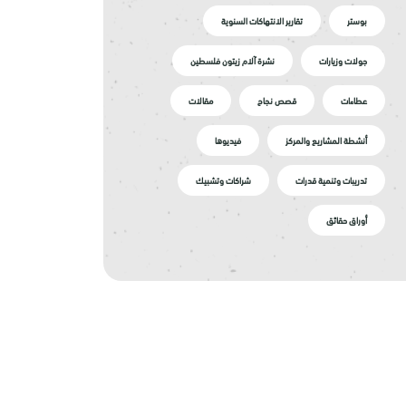
بوستر
تقارير الانتهاكات السنوية
جولات وزيارات
نشرة آلام زيتون فلسطين
عطاءات
قصص نجاح
مقالات
أنشطة المشاريع والمركز
فيديوها
تدريبات وتنمية قدرات
شراكات وتشبيك
أوراق حقائق