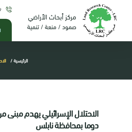
9
مركز أبحاث الأراضي
صمود / منعة / تنمية
ا
الرئيسية
/
الاح
الاحتلال الإسرائيلي يهدم مبنى من
دوما بمحافظة نابلس