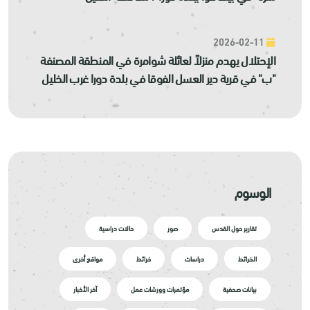
2026-02-11
الإحتلال يهدم منزلاً لعائلة شوامرة في المنطقة المصنفة
"ب" في قرية دير العسل الفوقا في بلدة دورا غرب الخليل
الوسوم
تقارير حول القدس
صور
حالات دراسية
الخرائط
دراسات
خرائط
مواقع أخرى
بيانات صحفية
مؤتمرات وورشات عمل
آخر الأخبار