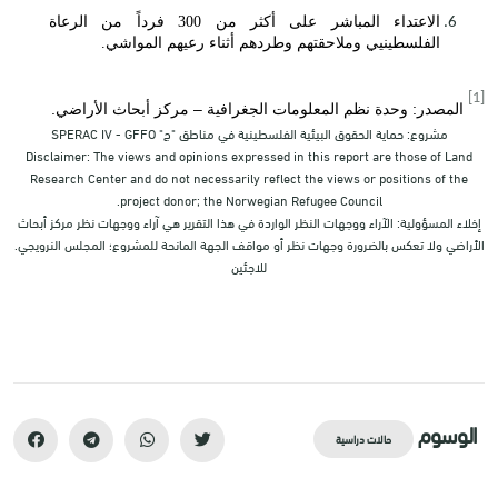
الاعتداء المباشر على أكثر من 300 فرداً من الرعاة
الفلسطينيي وملاحقتهم وطردهم أثناء رعيهم المواشي
.
[1]
المصدر: وحدة نظم المعلومات الجغرافية – مركز أبحاث الأراضي.
مشروع: حماية الحقوق البيئية الفلسطينية في مناطق "ج" SPERAC IV - GFFO
Disclaimer: The views and opinions expressed in this report are those of Land
Research Center and do not necessarily reflect the views or positions of the
project donor; the Norwegian Refugee Council.
إخلاء المسؤولية: الآراء ووجهات النظر الواردة في هذا التقرير هي آراء ووجهات نظر مركز أبحاث
الأراضي ولا تعكس بالضرورة وجهات نظر أو مواقف الجهة المانحة للمشروع؛ المجلس النرويجي.
للاجئين
الوسوم
حالات دراسية