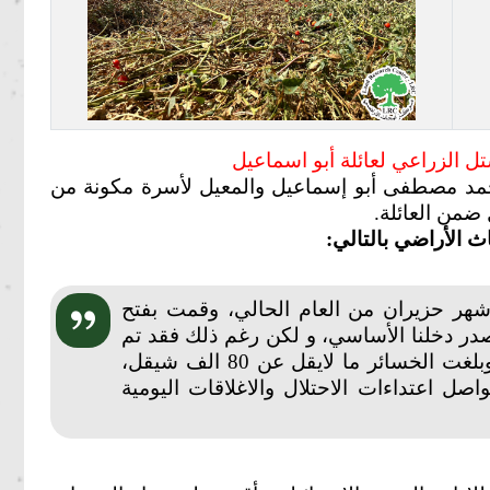
ل الزراعي لعائلة أبو اسماعيل
حمد مصطفى أبو إسماعيل والمعيل لأسرة مكونة من
ث الأراضي بالتالي:
شهر حزيران من العام الحالي
، وقمت بفتح
صدر دخلنا الأساسي، و لكن رغم ذلك فقد تم
استهداف المشتل الذي هو مصدر دخلي، وبلغت الخسائر ما لايقل عن 80 الف شيقل،
ل اعتداءات الاحتلال والاغلاقات اليومية