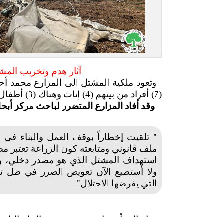
آثار هدم وتخريب المشت
وتعود ملكية المشتل الى المزارع محمد أ
(7) أفراد من بينهم (4) إناث وهناك (3) أطفال ضمن العائلة.
وقد أفاد المزارع المتضرر لباحث مركز أبحا
"
تلقيت إخطاراً بوقف العمل والبناء في 
ملف قانوني ومتابعته كون الزراعة تعتبر م
ولا أستطيع الآن تعويض الضرر في ظل تواص
التي يفرضها الاحتلال".