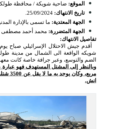
الموقع:
ضاحية شويكة / محافظة طولكر
تاريخ الانتهاك:
25/09/2024.
الجهة المعتدية:
ما تسمى بالإدارة المدنية
الجهة المتضررة:
محمد أحمد مصطفى أب
تفاصيل الانتهاك:
شويكه الواقعة الى الشمال من مدينة طو
الضم والتوسع، وعبر جرافة خاصة كانت معهم 
انش.