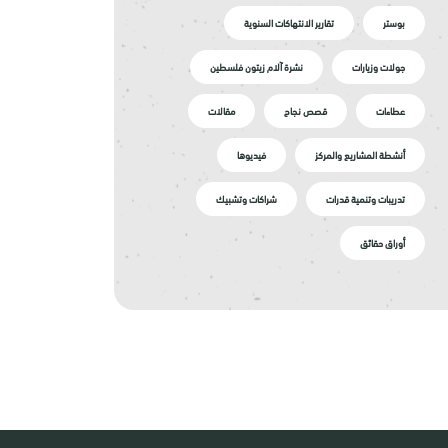
بوستر
تقارير الانتهاكات السنوية
جولات وزيارات
نشرة آلام زيتون فلسطين
عطاءات
قصص نجاح
مقالات
أنشطة المشاريع والمركز
فيديوها
تدريبات وتنمية قدرات
شراكات وتشبيك
أوراق حقائق