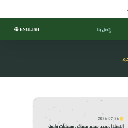
إتصل بنا
ENGLISH
رم
2026-07-26
الاحتلال يهدد بهدم مساكن ومنشآت زراعية