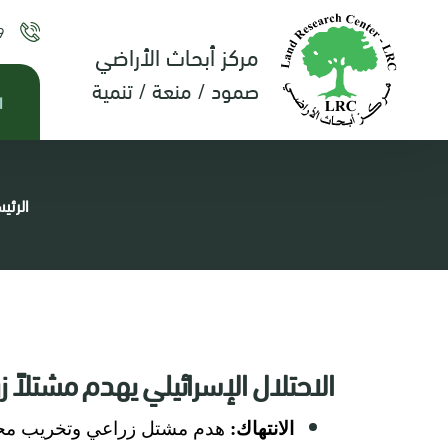
9
مركز أبحاث الأراضي
صمود / منعة / تنمية
ا
الرئي
الاحتلال الإسرائيلي يهدم مشتلاً
الانتهاك:
هدم مشتل زراعي وتخريب محتو