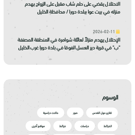
الاحتلال يقضي على حلم شاب مقبل على الزواج بهدم
منزله في بيت عوا ببلدة دورا / محافظة الخليل
2026-02-11
الإحتلال يهدم منزلاً لعائلة شوامرة في المنطقة المصنفة
"ب" في قرية دير العسل الفوقا في بلدة دورا غرب الخليل
الوسوم
تقارير حول القدس
صور
حالات دراسية
الخرائط
دراسات
خرائط
مواقع أخرى