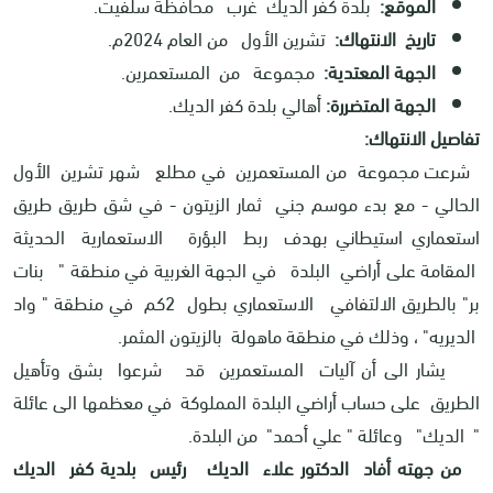
الموقع:
بلدة كفر الديك غرب محافظة سلفيت.
تاريخ الانتهاك:
تشرين الأول من العام 2024م.
الجهة المعتدية:
مجموعة من المستعمرين.
الجهة المتضررة:
أهالي بلدة كفر الديك.
تفاصيل الانتهاك:
شرعت مجموعة من المستعمرين في مطلع شهر تشرين الأول
الحالي - مع بدء موسم جني ثمار الزيتون - في شق طريق طريق
استعماري استيطاني بهدف ربط البؤرة الاستعمارية الحديثة
المقامة على أراضي البلدة في الجهة الغربية في منطقة " بنات
بر" بالطريق الالتفافي الاستعماري بطول 2كم في منطقة " واد
الديريه" ، وذلك في منطقة ماهولة بالزيتون المثمر.
يشار الى أن آليات المستعمرين قد شرعوا بشق وتأهيل
الطريق على حساب أراضي البلدة المملوكة في معظمها الى عائلة
" الديك" وعائلة " علي أحمد" من البلدة.
من جهته أفاد الدكتور علاء الديك رئيس بلدية كفر الديك