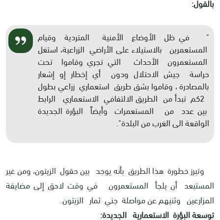
بالقول:
" في ظل الأوضاع الأمنية المتردية وقيام
المستعمرين بالاستيلاء على الأراضي الزراعية، استغل
المستعمرون الأحداث التي تجري وقاموا تحت
حراسة جيش الاحتلال ودون أي إخطار إو إشعار
بالمصادرة ، وقاموا بشق طريق استعماري زراعي بطول
2كم تبدأ من الطريق الالتفافي الاستعماري الرابط
بين عدد من المستعمرات وأيضاً البؤرة الجديدة
الواقعة الى الغرب من البلدة".
وتبرز خطورة هذا الطريق بأنه يوجد بين حقول الزيتون، ومن غير
المستبعد أن يلجأ المستعمرون في وقت لاحق إلى مضايقة
المزارعين وثنيهم عن مواصلة جني ثمار الزيتون.
توسعة البؤرة الاستعمارية الجديدة: