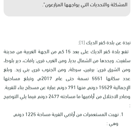
المشكلة والتحديات التي يواجهها المزارعون".
نبذة عن بلدة كفر الديك
[1]
:
تقع بلدة كفر الديك على بعد 15 كم من الجهة الغربية من مدينة
سلفيت. ويحدها من الشمال بديا, ومن الغرب قرى: رافات، دير بلوط،
ومن الشرق قرى: برقين، سرطة, ومن الجنوب قرى بني زيد. وبلغ
عدد سكانها 5551 نسمة حتى عام 2017م, وتبلغ مساحتها
الإجمالية 15529 دونم, منها 791 دونم عبارة عن مسطح بناء للقرية.
وصادر الاحتلال من أراضيها ما مساحته 2477 دونم فيما يلي التوضيح
:
نهبت المستعمرات من أراضي القرية مساحة 1225 دونم,
وهي :