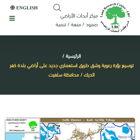
ENGLISH
مركز أبحاث الأراضي
صمود / منعة / تنمية
الرئيسية
/
توسيع بؤرة رعوية وشق طريق استعماري جديد على أراضي بلدة كفر
الديك / محافظة سلفيت