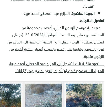
"تفوح".
الجهة المتضررة:
المزارع عبد المعطي أحمد عبية.
تفاصيل الانتهاك:
مع بداية موسم الزيتون الحالي، أقدمت مجموعة من
المستعمرين صباح يوم السبت الموافق (12/10/2024)م على
اقتحام منطقة " الوجه القبلي" و " النبعة" الواقعة الى الغرب من
قرية ياسوف، وقاموا على قطع وتخريب أغصان عشرة أشجار من
الزيتون مثمرة.
تعود ملكية تلك الأشجار الى المزارع عبد المعطي أحمد عبية،
المعيل لأسرة مكونة من (4) أفراد بالغين، من بينهم (2) إناث.