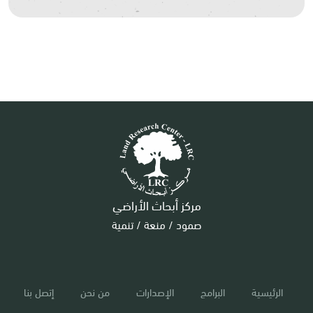
مركز أبحاث الأراضي
صمود / منعة / تنمية
الرئيسية
البرامج
الإصدارات
من نحن
إتصل بنا