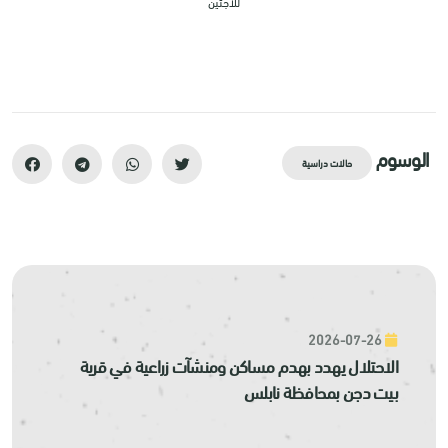
للاجئين
الوسوم
حالات دراسية
2026-07-26
الاحتلال يهدد بهدم مساكن ومنشآت زراعية في قرية
بيت دجن بمحافظة نابلس