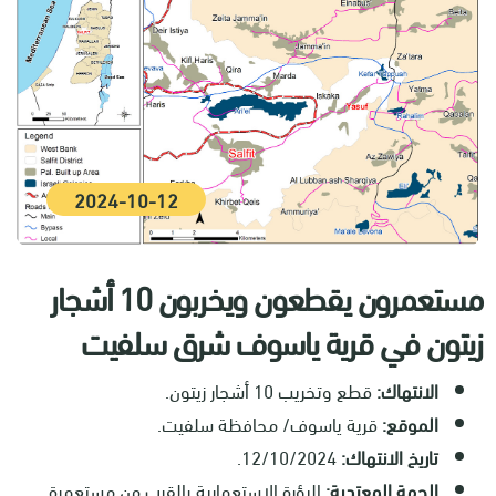
2024-10-12
مستعمرون يقطعون ويخربون 10 أشجار
زيتون في قرية ياسوف شرق سلفيت
الانتهاك:
قطع وتخريب 10 أشجار زيتون.
الموقع:
قرية ياسوف/ محافظة سلفيت.
تاريخ الانتهاك:
12/10/2024.
الجهة المعتدية:
البؤرة الاستعمارية بالقرب من مستعمرة