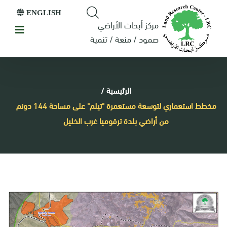
ENGLISH
مركز أبحاث الأراضي
صمود / منعة / تنمية
الرئيسية
/
مخطط استعماري لتوسعة مستعمرة "تيلم" على مساحة 144 دونم
من أراضي بلدة ترقوميا غرب الخليل