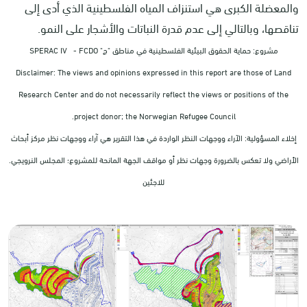
والمعضلة الكبرى هي استنزاف المياه الفلسطينية الذي أدى إلى
تناقصها، وبالتالي إلى عدم قدرة النباتات والأشجار على النمو.
مشروع: حماية الحقوق البيئية الفلسطينية في مناطق "ج" SPERAC IV - FCDO
Disclaimer: The views and opinions expressed in this report are those of Land
Research Center and do not necessarily reflect the views or positions of the
project donor; the Norwegian Refugee Council.
إخلاء المسؤولية: الآراء ووجهات النظر الواردة في هذا التقرير هي آراء ووجهات نظر مركز أبحاث
الأراضي ولا تعكس بالضرورة وجهات نظر أو مواقف الجهة المانحة للمشروع؛ المجلس النرويجي.
للاجئين