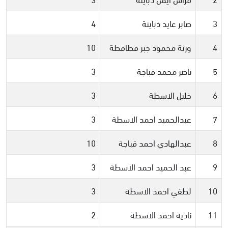
3
صابر عايد ذباينة
4
4
ورثة محمود جبر فطافطة
10
5
ناصر محمد قباجة
3
6
خليل الاسطة
3
7
عبدالحميد احمد الاسطة
3
8
عبدالهادي احمد قباجة
10
9
عبد الحميد احمد الاسطة
3
10
لطفي احمد الاسطة
3
11
نادية احمد الاسطة
2