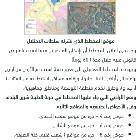
موقع المخطط الذي نشرته سلطات الاحتلال
وجاء في اعلان المخطط أن بإمكان المتضررين منه التقدم باعتراض
قانوني عليه خلال مدة ( 60 يوماً).
ويهدف المخطط التفصيلي الى تغيير صفة استخدام الأرض من أراضٍ
زراعية الى أراضي للبناء عليها، وإقامة مساكن استيطانية من الفئات (
أ، ب، ج)، وطرق تخدم منطقة التوسعة ومناطق جماهيرية.
وتقع الأراضي التي جاء عليها المخطط في خربة الطيبة شرق البلدة،
وفي الأحواض الطبيعية والمواقع التالية:
حوض رقم 4 – جزء من موقع شعب الجندي.
حوض رقم 6 – جزء من موقع الشلال.
حوض رقم 8 – حزء من مواقع ( شعب غنيم، خلة الضبعة،