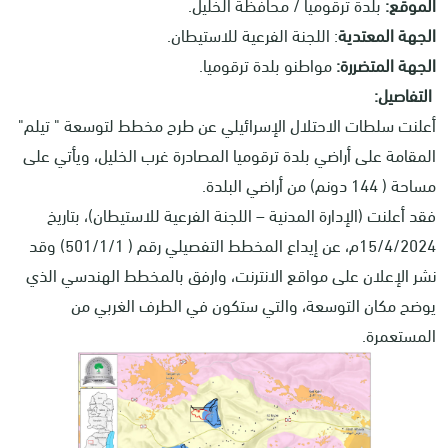
الموقع:
بلدة ترقوميا / محافظة الخليل.
الجهة المعتدية
: اللجنة الفرعية للاستيطان.
الجهة المتضررة:
مواطنو بلدة ترقوميا.
التفاصيل:
أعلنت سلطات الاحتلال الإسرائيلي عن طرح مخطط لتوسعة " تيلم"
المقامة على أراضي بلدة ترقوميا المصادرة غرب الخليل، ويأتي على
مساحة ( 144 دونم) من أراضي البلدة.
فقد أعلنت (الإدارة المدنية – اللجنة الفرعية للاستيطان)، بتاريخ
15/4/2024م، عن إيداع المخطط التفصيلي رقم ( 501/1/1) وقد
نشر الإعلان على مواقع الانترنت، وارفق بالمخطط الهندسي الذي
يوضح مكان التوسعة، والتي ستكون في الطرف الغربي من
المستعمرة.