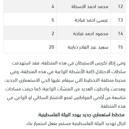
12
محمد احمد الاسطة
4
13
عيسى احمد قباجة
5
14
محمود احمد قباجة
2
15
سعيد عبد القادر ذباينة
20
وفي إطار تكريس الاستيطان في هذه المنطقة، فقد استهدفت
سلطات الاحتلال كافة الأنشطة الزراعية في هذه المنطقة، وفي
محيط منطقة التخطيط التي سيقام عليها الحي الاستعماري الجديد،
وهدمت واخطرت العديد من المنشآت الزراعية، كما جرفت مساحات
شاسعة من أراضي المواطنين لمنع الانتشار السكاني او الزراعي في
هذه المنطقة.
مخطط استعماري جديد يهدد البيئة الفلسطينية:
لازال تهديد البيئة الفلسطينية مستمر بفعل استمرار بناء