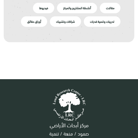
مقالات
أنشطة المشاريع والمركز
فيديوها
تدريبات وتنمية قدرات
شراكات وتشبيك
أوراق حقائق
مركز أبحاث الأراضي
صمود / منعة / تنمية