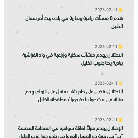
2026-02-11
هدم 8 منشآت زراعية وتجارية في بلدة بيت أمر شمال
الخليل
2026-02-11
الاحتلال يهدم منشآت سكنية وزراعية في واد الفراشية
ببادية يطا جنوب الخليل
2026-02-11
الاحتلال يقضي على حلم شاب مقبل على الزواج بهدم
منزله في بيت عوا ببلدة دورا / محافظة الخليل
2026-02-11
الإحتلال يهدم منزلاً لعائلة شوامرة في المنطقة المصنفة
"ب" في قرية دير العسل الفوقا في بلدة دورا غرب الخليل