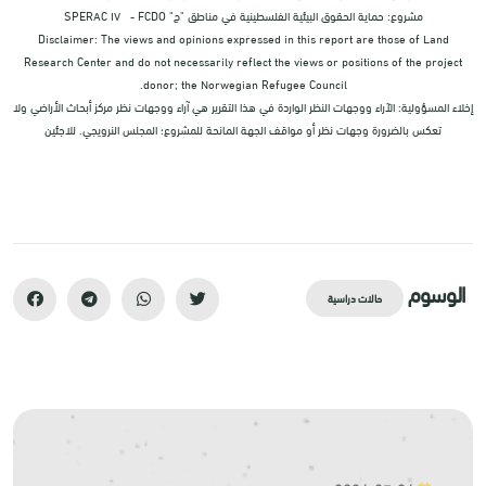
مشروع: حماية الحقوق البيئية الفلسطينية في مناطق "ج" SPERAC IV - FCDO
Disclaimer: The views and opinions expressed in this report are those of Land
Research Center and do not necessarily reflect the views or positions of the project
donor; the Norwegian Refugee Council.
إخلاء المسؤولية: الآراء ووجهات النظر الواردة في هذا التقرير هي آراء ووجهات نظر مركز أبحاث الأراضي ولا
تعكس بالضرورة وجهات نظر أو مواقف الجهة المانحة للمشروع؛ المجلس النرويجي. للاجئين
الوسوم
حالات دراسية