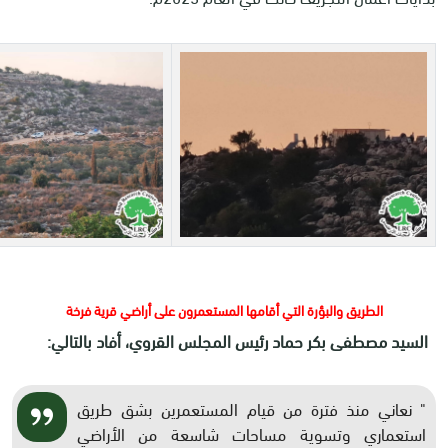
الطريق والبؤرة التي أقامها المستعمرون على أراضي قرية فرخة
السيد مصطفى بكر حماد رئيس المجلس القروي، أفاد بالتالي:
" نعاني منذ فترة من قيام المستعمرين بشق طريق
استعماري وتسوية مساحات شاسعة من الأراضي