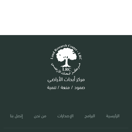
مركز أبحاث الأراضي
صمود / منعة / تنمية
الرئيسية
البرامج
الإصدارات
من نحن
إتصل بنا