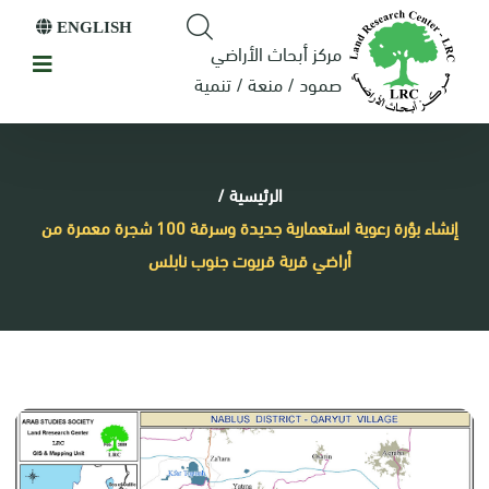
ENGLISH
مركز أبحاث الأراضي
صمود / منعة / تنمية
الرئيسية
/
إنشاء بؤرة رعوية استعمارية جديدة وسرقة 100 شجرة معمرة من
أراضي قرية قريوت جنوب نابلس