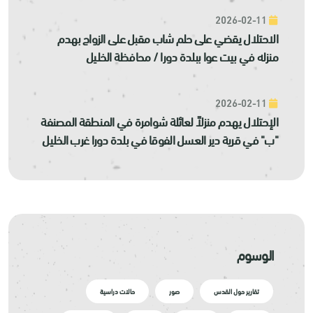
2026-02-11
الاحتلال يقضي على حلم شاب مقبل على الزواج بهدم
منزله في بيت عوا ببلدة دورا / محافظة الخليل
2026-02-11
الإحتلال يهدم منزلاً لعائلة شوامرة في المنطقة المصنفة
"ب" في قرية دير العسل الفوقا في بلدة دورا غرب الخليل
الوسوم
تقارير حول القدس
صور
حالات دراسية