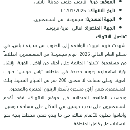
الموقع:
قرية قريوت جنوب مدينة نابلس.
تاريخ الانتهاك:
01/01/2025.
الجهة المعتدية:
مجموعة من المستعمرين.
الجهة المتضررة:
اهالي قرية قريوت.
تفاصيل الانتهاك:
شهدت قرية قريوت الواقعة إلى الجنوب من مدينة نابلس، في
مطلع العام الحالي 2025، قيام مجموعة من المستعمرين، انطلاقاً
من مستعمرة "شيلو" الجاثمة على أجزاء من أراضي القرية، بإنشاء
بؤرة استعمارية رعوية جديدة في منطقة "راس مويس" جنوب
القرية، وعلى مسافة لا تتعدى 200 متر من السياج المحيط بتلك
المستعمرة، ضمن أراضٍ مشجرة بأشجار الزيتون المثمرة والمعمرة
.
وبحسب المتابعة الميدانية في موقع الانتهاك، فقد أقدم
المستعمرون على نصب خيمتين في المكان على مساحة دونمين،
وأقاموا حظيرة للأغنام هناك، في ما يبدو ضمن مخطط يتجه نحو
الاستيلاء على كامل المنطقة
.