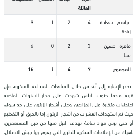
العائلة
ابراهيم سعادة
4
2
1
9
زيادة
ماهرة حسين
3
2
0
6
قط
المجموع
7
4
1
15
تجدر الإشارة إلى أنه من خلال المتابعات الميدانية المتكررة، فإن
قرية مادما جنوب نابلس شهدت على مدار السنوات الماضية
اعتداءات متكررة على المزارعين وعلى أشجار الزيتون على حد سواء،
حيث تم استهداف العشرات من أشجار الزيتون إما بالحرق أو التقطيع
أو حتى برش مواد سامة بهدف النيل منها من قبل المستعمرين،
ناهيك عن الإغلاقات المتكررة للطرق التي يقوم بها جيش الاحتلال،