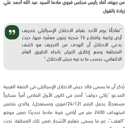
من جهته، أفاد رئيس مجلس قروي مادما السيد عبد الله أحمد علي
زيادة بالقول
:
"تفاجأنا يوم الأحد بقيام الاحتلال الإسرائيلي بتجريف
أرض زراعية واقتلاع 15 شجرة زيتون معمّرة فيها، حيث
يدعي الاحتلال أن الهدف من التجريف هو كشف
المنطقة ومنع إطلاق النيران باتجاه الطريق العام
الالتفافي، بحسب ما يدعيه جيش الاحتلال
".
يُذكر أن ما يسمى قائد جيش الاحتلال الإسرائيلي في الضفة الغربية
المدعو "ياكي دولف" أصدر في كانون الأول الماضي أمراً عسكرياً
مستعجلاً يحمل الرقم (24/12/فوري ومستعجل)، والذي يتضمن
استهداف 2400 متر من أراضي قرية مادما تحديدًا ضمن موقع
"العقب"، عبر ما يسمى بتقليم الأشجار ضمن تلك المنطقة، تحت