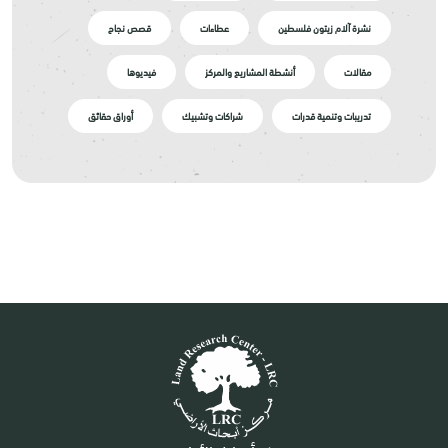
نشرة آلام زيتون فلسطين
عطاءات
قصص نجاح
مقالات
أنشطة المشاريع والمركز
فيديوها
تدريبات وتنمية قدرات
شراكات وتشبيك
أوراق حقائق