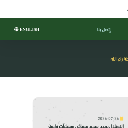
إتصل بنا
ENGLISH
 رام الله
2026-07-26
الاحتلال يهدد بهدم مساكن ومنشآت زراعية