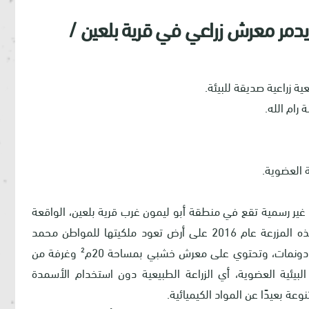
يدمر معرش زراعي في قرية بلعين /
ة زراعية صديقة للبيئة.
رام الله.
 العضوية.
غير رسمية تقع في منطقة أبو ليمون غرب قرية بلعين، الواقعة
إلى الغرب من محافظة رام الله والبيرة، تأسست هذه المزرعة عام 2016 على أرض تعود ملكيتها للمواطن محمد
منصور من قرية بلعين، وتبلغ مساحة المزرعة خمسة دونمات، وتحتوي على معرش خشبي بمساحة 20م² وغرفة من
 حول الزراعة البيئية العضوية، أي الزراعة الطبيعية دون استخدام الأسمدة
وعة بعيدًا عن المواد الكيميائية
.