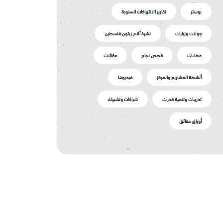
بوستر
تقارير الانتهاكات السنوية
جولات وزيارات
نشرة آلام زيتون فلسطين
عطاءات
قصص نجاح
مقالات
أنشطة المشاريع والمركز
فيديوها
تدريبات وتنمية قدرات
شراكات وتشبيك
أوراق حقائق