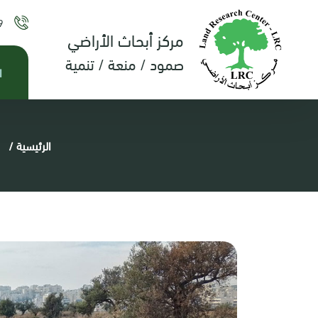
9
مركز أبحاث الأراضي
صمود / منعة / تنمية
ا
الرئيسية
/