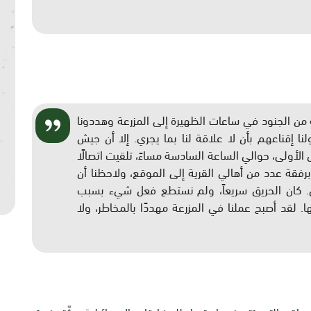
ي 13/01/2025، جاء مجموعة من الجنود في ساعات الظهيرة إلى المزرعة وهددونا
ولنا إقناعهم بأن لا علاقة لنا بما يجري. إلا أن جيش
 الأولى، حوالي الساعة السادسة مساءً، تلقيت اتصالًا
برفقة عدد من أهالي القرية إلى الموقع، ولاحظنا أن
مل. كان الحريق سريعاً، ولم نستطع فعل شيء بسبب
 لقد أصبح عملنا في المزرعة مهددًا بالمخاطر، ولا