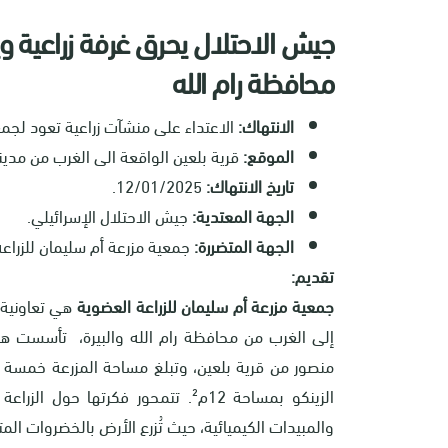
جيش الاحتلال يحرق غرفة زراعية و
محافظة رام الله
الانتهاك:
الاعتداء على منشآت زراعية تعود لجمعي
الموقع:
قرية بلعين الواقعة الى الغرب من مدينة 
تاريخ الانتهاك:
12/01/2025.
الجهة المعتدية:
جيش الاحتلال الإسرائيلي.
الجهة المتضررة:
جمعية مزرعة أم سليمان للزراعة
تقديم:
جمعية مزرعة أم سليمان للزراعة العضوية
هي تعاونية 
الزينكو بمساحة 12م². تتمحور فكرتها
والمبيدات الكيميائية، حيث تُزرع الأرض بالخضروات المتن