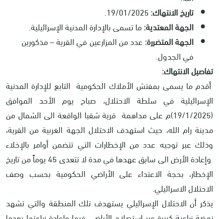
تاريخ الانتهاك:
19/01/2025.
الجهة المعتدية:
ما تسمى بالإدارة المدنية الإسرائيلية.
الجهة المتضررة:
عدد من المزارعين في القرية – مذكورين
في الجدول.
تفاصيل الانتهاك:
أقدم ما يسمى بمفتش الأملاك الحكومية التابع للإدارة المدنية
الإسرائيلية في سلطة الاحتلال، صباح يوم الأحد الموافق
(19/1/2025)م على مداهمة قرية شقبا الواقعة الى الشمال من
مدينة رام الله، حيث استهدف الاحتلال الجهة الغربية من القرية،
وذلك عبر توجيه عدد من الإخطارات التي تتضمن أوامر بالإخلاء
وإعادة الأرض الى سابق عهدها في مدة لا تتعدى 45 يوماً من تاريخ
الإخطار، بحجة الاعتداء على الأراضي الحكومية بحسب وصف
الاحتلال الاسرائيلي.
يذكر أن الاحتلال الإسرائيلي يستهدف تلك المنطقة والتي تشهد
نهضة زراعية كبيرة عبر استصلاح الأراضي فيها وإعادة زراعتها بعدما