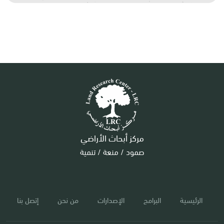
مركز أبحاث الأراضي
صمود / منعة / تنمية
الرئيسية
البرامج
الإصدارات
من نحن
إتصل بنا