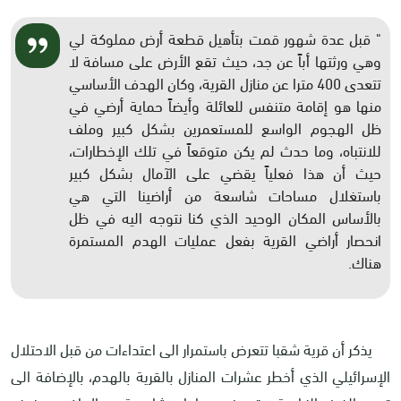
" قبل عدة شهور قمت بتأهيل قطعة أرض مملوكة لي
وهي ورثتها أباً عن جد، حيث تقع الأرض على مسافة لا
تتعدى 400 مترا عن منازل القرية، وكان الهدف الأساسي
منها هو إقامة متنفس للعائلة وأيضاً حماية أرضي في
ظل الهجوم الواسع للمستعمرين بشكل كبير وملف
للانتباه، وما حدث لم يكن متوقعاً في تلك الإخطارات،
حيث أن هذا فعلياً يقضي على الآمال بشكل كبير
باستغلال مساحات شاسعة من أراضينا التي هي
بالأساس المكان الوحيد الذي كنا نتوجه اليه في ظل
انحصار أراضي القرية بفعل عمليات الهدم المستمرة
هناك.
يذكر أن قرية شقبا تتعرض باستمرار الى اعتداءات من قبل الاحتلال
الإسرائيلي الذي أخطر عشرات المنازل بالقرية بالهدم، بالإضافة الى