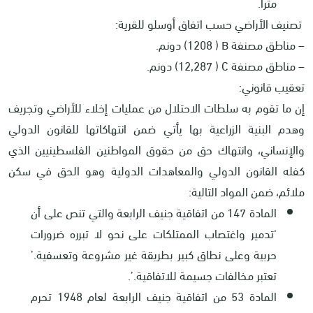
متراً
.
تصنيف الأراضي حسب اتفاق أوسلو للقرية:
– مناطق مصنفة
B
( 1208) دونم.
– مناطق مصنفة
C
( 12,287) دونم.
تعقيب قانوني:
إن ما تقوم به سلطات الاحتلال من عمليات إخلاء للأراضي وتجريف
وهدم البنية الزراعية بها يأتي ضمن انتهاكاتها للقانون الدولي
والإنساني، وانتهاك حق من حقوق المواطنين الفلسطينيين الذي
كفله القانون الدولي والمعاهدات الدولية وهو الحق في سكن
ملائم، ضمن المواد التالية:
المادة 147 من اتفاقية جنيف الرابعة والتي تنص على أن
‘تدمير واغتصاب الممتلكات على نحو لا تبرره ضرورات
حربية وعلى نطاق كبير بطريقة غير مشروعة وتعسفية.’
تعتبر مخالفات جسيمة للاتفاقية.’.
المادة 53 من اتفاقية جنيف الرابعة لعام 1948 تحرم