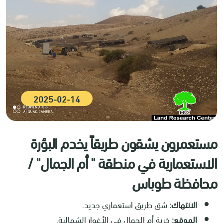
2025-02-14
مستعمرون يشقون طريقاً يخدم البؤرة
الاستعمارية في منطقة " أم الجمال" /
محافظة طوباس
الانتهاك:
شق طريق استعماري جديد.
الموقع:
خربة أم الجمال في الأغوار الشمالية.