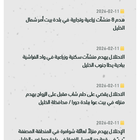
2026-02-11
هدم 8 منشآت زراعية وتجارية في بلدة بيت أمر شمال
الخليل
2026-02-11
الاحتلال يهدم منشآت سكنية وزراعية في واد الفراشية
ببادية يطا جنوب الخليل
2026-02-11
الاحتلال يقضي على حلم شاب مقبل على الزواج بهدم
منزله في بيت عوا ببلدة دورا / محافظة الخليل
2026-02-11
الإحتلال يهدم منزلاً لعائلة شوامرة في المنطقة المصنفة
"ب" في قرية دير العسل الفوقا في بلدة دورا غرب الخليل