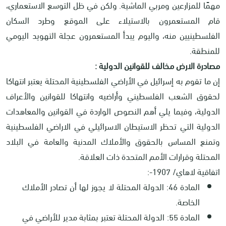
مهمًا للمزارعين ومربي الماشية. ولكن في ظل التوسع الاستعماري،
قام المستعمرون بالاستيلاء على الموقع وطرد السكان
الفلسطينيين منه، واليوم يبدأ المستعمرون عجلة التهويد اليومي
للمنطقة.
مصادرة الارض مخالف للقوانين الدولية :
إن ما تقوم به إسرائيل في الأراضي الفلسطينية المحتلة يعتبر انتهاكا
لحقوق الشعب الفلسطيني وأراضيه وانتهاكا للقوانين والأعراف
الدولية، وفيما يلي أهم النصوص الواردة في القوانين والمعاهدات
الدولية التي تحظر الاستيطان الاسرائيلي في الاراضي الفلسطينية
وتمنع المساس بالحقوق والأملاك المدنية والعامة في البلاد
المحتلة وقرارات الأمم المتحدة ذات العلاقة
.
اتفاقية لاهاي/ 1907
:-
المادة 46: الدولة المحتلة لا يجوز لها أن تصادر الأملاك
الخاصة
.
المادة 55: الدولة المحتلة تعتبر بمثابة مدير للأراضي في