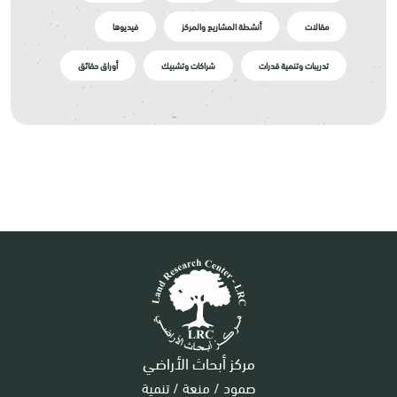
مقالات
أنشطة المشاريع والمركز
فيديوها
تدريبات وتنمية قدرات
شراكات وتشبيك
أوراق حقائق
مركز أبحاث الأراضي
صمود / منعة / تنمية