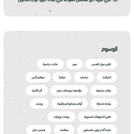
الوسوم
تقارير حول القدس
صور
حالات دراسية
الخرائط
دراسات
خرائط
مواقع أخرى
بيانات صحفية
مؤتمرات وورشات عمل
آخر الأخبار
روابط صديقة
أوامر عسكرية إسرائيلية
بوستر
تقارير الانتهاكات السنوية
جولات وزيارات
نشرة آلام زيتون فلسطين
عطاءات
قصص نجاح