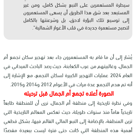
سيطرة المستعمرين على النبع بشكل كامل، ومن غير
المستبعد بعد شق هذا الطريق أن يسعى المستعمرون
إلى توسيع تلك البؤرة لاحق، بل وشرعنتها بالكامل
لتصبح مستعمرة جديدة في قلب الأغوار الشمالية".
يُشار إلى أن ما قام به المستعمرون جاء بعد تهجير سكان تجمع أم
الجمال، وغالبيتهم من عرب الكعابنة، حيث رصد الباحث الميداني في
العام 2024 عمليات التهجير الكبيرة لسكان التجمع، مع الإشارة إلى
أنه تم هدم التجمع عدة مرات في الأعوام 2012 و2014 و2015.
الصورة أعلاه تجمع أم الجمال قبل ترحيله
وفي نظرة تاريخية إلى منطقة أم الجمال، نرى أن للمنطقة طابعاً
تاريخياً هاماً منذ سنوات طويلة، حيث تعكس المعالم التاريخية التي
تزين المنطقة، بالإضافة إلى النبع المائي القائم فيها، بشكل قطعي
أهمية هذه المنطقة التي كانت حتى فترة ليست ببعيدة مقصدًا