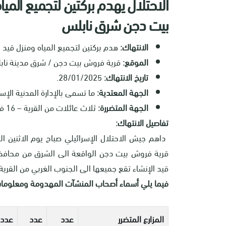
الاحتلال يهدم بركتين لتجميع الميا
بيت دجن شرق نابلس
الانتهاك:
هدم بركتين لتجميع المياه ومنزل قيد ا
الموقع:
قرية فروش بيت دجن / شرق مدينة ناب
تاريخ الانتهاك:
28/01/2025.
الجهة المعتدية:
ما تسمى بالإدارة المدنية الإسرا
الجهة المتضررة:
ثلاث عائلات من القرية – 16 فرداً.
تفاصيل الانتهاك:
قرية فروش بيت دجن الواقعة الى الشرق من محافظة نا
قيد الإنشاء تقع جميعها الى الجنوب الغربي من القرية
فيما يلي أسماء أصحاب المنشآت المهدومة ومعلومات
المزارع المتضرر
عدد
عدد
عدد