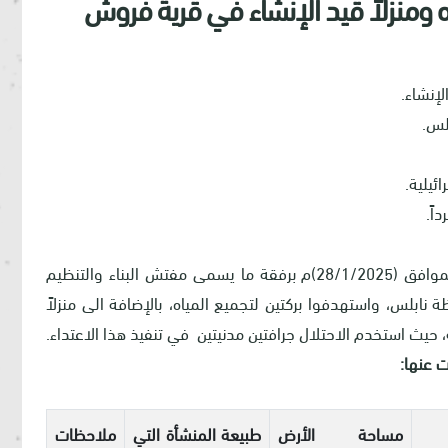
ه ومنزلاً قيد الإنشاء في قرية فروش
لإنشاء.
لس.
ئيلية.
داهم جيش الاحتلال الإسرائيلي صباح يوم الاثنين الموافق (28/1/2025)م برفقة ما يسمى مفتش البناء والتنظيم
بلس، واستهدفوا بركتين لتجميع المياه، بالإضافة الى منزلاً
، حيث استخدم الاحتلال جرافتين مدنيتين في تنفيذ هذا الاعتداء.
 عنها:
مساحة الأرض
طبيعة المنشأة التي
ملاحظات