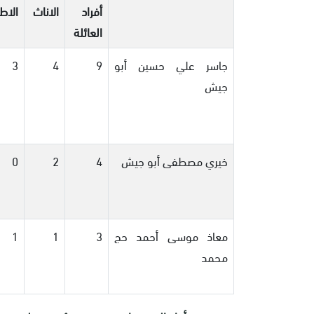
أفراد
الاناث
الاط
العائلة
جاسر علي حسين أبو
9
4
3
جيش
خيري مصطفى أبو جيش
4
2
0
معاذ موسى أحمد حج
3
1
1
محمد