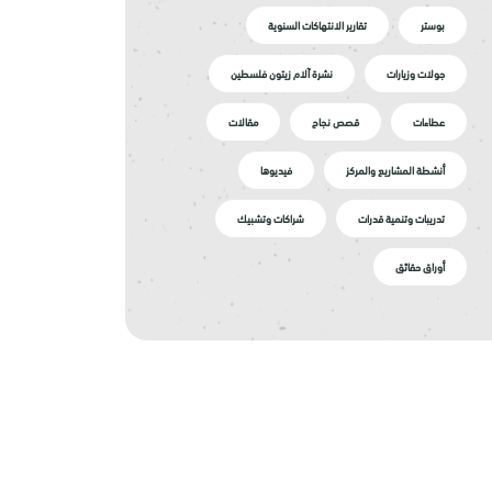
بوستر
تقارير الانتهاكات السنوية
جولات وزيارات
نشرة آلام زيتون فلسطين
عطاءات
قصص نجاح
مقالات
أنشطة المشاريع والمركز
فيديوها
تدريبات وتنمية قدرات
شراكات وتشبيك
أوراق حقائق