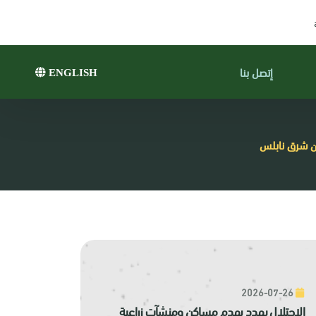
إتصل بنا
ENGLISH
جن شرق نابلس
2026-07-26
الاحتلال يهدد بهدم مساكن ومنشآت زراعية