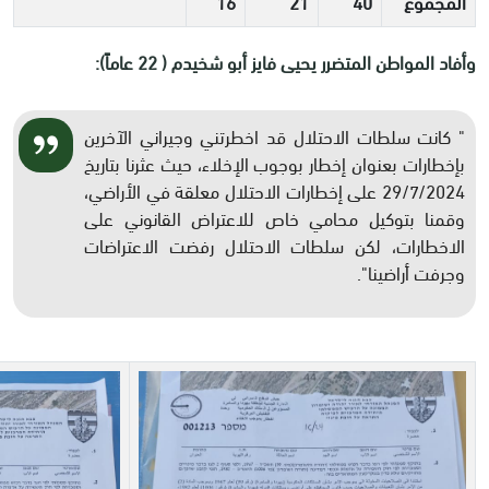
المجموع
40
21
16
وأفاد المواطن المتضرر يحيى فايز أبو شخيدم ( 22 عاماً):
" كانت سلطات الاحتلال قد اخطرتني وجيراني الآخرين
بإخطارات بعنوان إخطار بوجوب الإخلاء، حيث عثرنا بتاريخ
29/7/2024 على إخطارات الاحتلال معلقة في الأراضي،
وقمنا بتوكيل محامي خاص للاعتراض القانوني على
الاخطارات، لكن سلطات الاحتلال رفضت الاعتراضات
وجرفت أراضينا".