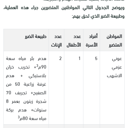
ويوضح الجدول التالي المواطنين المتضررين جراء هذه العملية،
وطبيعة الضرر الذي لحق بهم:
المواطن
أفراد
عدد
عدد
طبيعة الضرر
المتضرر
الأسرة
الأطفال
الإناث
عوني
5
1
2
هدم بئر مياه سعة
3
عزمي
90م
+ تخريب خزان
الاشهب
بلاستيكي + هدم
غرفة زراعية 50 من
الصفيح+ تجريف 70
شجرة زيتون بعمر 8
سنوات+ هدم بركة
3
مياه سعة 80م