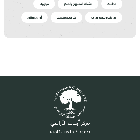
مقالات
أنشطة المشاريع والمركز
فيديوها
تدريبات وتنمية قدرات
شراكات وتشبيك
أوراق حقائق
مركز أبحاث الأراضي
صمود / منعة / تنمية