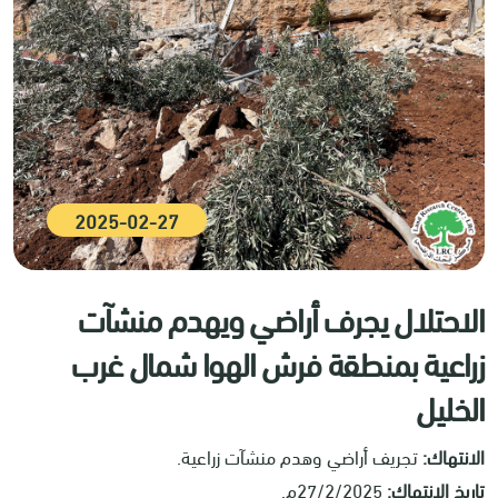
2025-02-27
الاحتلال يجرف أراضي ويهدم منشآت
زراعية بمنطقة فرش الهوا شمال غرب
الخليل
الانتهاك:
تجريف أراضي وهدم منشآت زراعية.
تاريخ الانتهاك:
27/2/2025م.