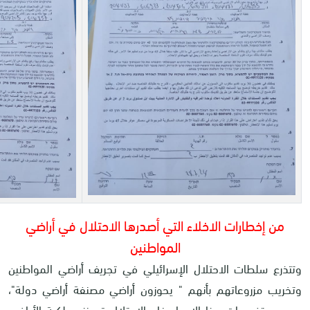
من إخطارات الاخلاء التي أصدرها الاحتلال في أراضي
المواطنين
وتتذرع سلطات الاحتلال الإسرائيلي في تجريف أراضي المواطنين
وتخريب مزروعاتهم بأنهم " يحوزون أراضي مصنفة أراضي دولة"،
وحسب تفسيرات هذا الادعاء فإن الاحتلال قد نزع ملكية الأراضي