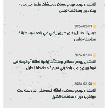
الاحتلال يهدد بهدم مساكن ومنشآت زراعية في قرية
بيت دجن بمحافظة نابلس
2026-02-03
جيش الاحتلال يغلق طريق زراعي في بلدة سبسطية /
محافظة نابلس
2026-02-05
الاحتلال يهدم مساكن ومنشآت زراعية لعائلة أبو نجمة في
قرية بيرين جنوب بلدة بني نعيم / محافظة الخليل
2026-02-05
الاحتلال يهدم مسكنين لعائلة السويطي في بلدة بيت
عوا غرب دورا / محافظة الخليل