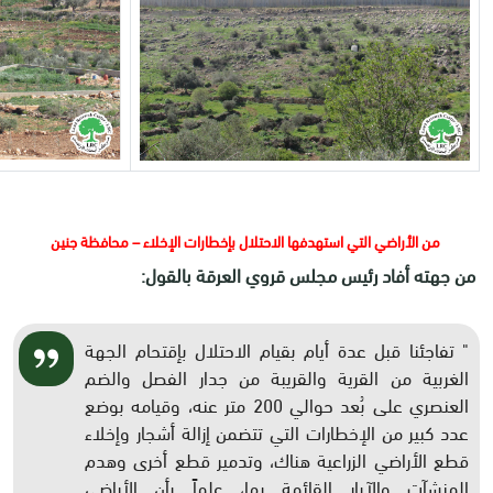
من الأراضي التي استهدفها الاحتلال بإخطارات الإخلاء – محافظة جنين
من جهته أفاد رئيس مجلس قروي العرقة بالقول:
" تفاجئنا قبل عدة أيام بقيام الاحتلال بإقتحام الجهة
الغربية من القرية والقريبة من جدار الفصل والضم
العنصري على بُعد حوالي 200 متر عنه، وقيامه بوضع
عدد كبير من الإخطارات التي تتضمن إزالة أشجار وإخلاء
قطع الأراضي الزراعية هناك، وتدمير قطع أخرى وهدم
المنشآت والآبار القائمة بها، علماً بأن الأراضي