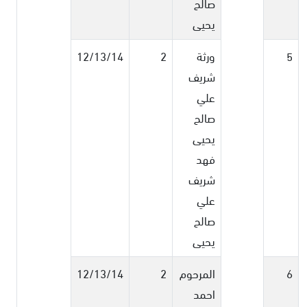
صالح
يحيى
5
ورثة
2
12/13/14
شريف
علي
صالح
يحيى
فهد
شريف
علي
صالح
يحيى
6
المرحوم
2
12/13/14
احمد