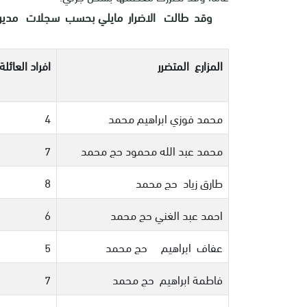
وقد طالت الاضرار مايلي بحسب سجلات مديرية ز
المزارع المتضرر
افراد العائلة
محمد فوزي ابراهيم محمد
4
محمد عبد الله محمود حج محمد
7
طارق زياد حج محمد
8
احمد عبد الغني حج محمد
6
عفاف ابراهيم حج محمد
5
فاطمة ابراهيم حج محمد
7