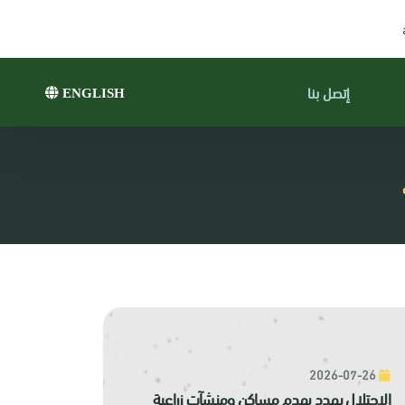
إتصل بنا
ENGLISH
2026-07-26
الاحتلال يهدد بهدم مساكن ومنشآت زراعية