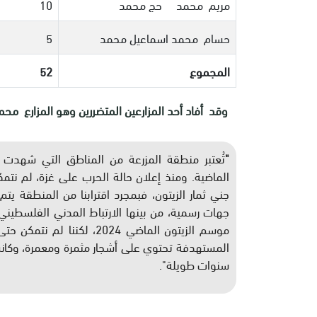
مريم محمد حج محمد
10
حسام محمد اسماعيل محمد
5
المجموع
52
وقد أفاد أحد المزارعين المتضررين وهو المزارع مح
"
تُعتبر منطقة المزرعة من المناطق التي شهدت عد
الماضية. ومنذ إعلان حالة الحرب على غزة، لم نتمك
جني ثمار الزيتون، فبمجرد اقترابنا من المنطقة يتم 
جهات رسمية، من بينها الارتباط المدني الفلسطيني، 
موسم الزيتون الماضي 2024، 
المستهدفة تحتوي على أشجار مثمرة ومعمرة، وكانت م
سنوات طويلة
."