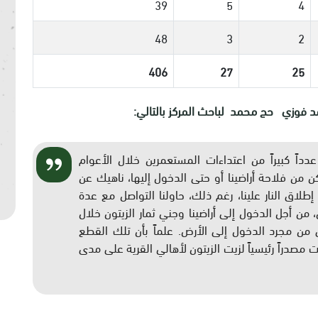
39
5
4
48
3
2
406
27
25
مد فوزي حج محمد لباحث المركز بالتالي:
داً كبيراً من اعتداءات المستعمرين خلال الأعوام
ن من فلاحة أراضينا أو حتى الدخول إليها، ناهيك عن
إطلاق النار علينا، رغم ذلك، حاولنا التواصل مع عدة
من أجل الدخول إلى أراضينا وجني ثمار الزيتون خلال
لكننا لم نتمكن حتى من مجرد الدخول إلى الأرض. علماً بأن تلك القطع
صدراً رئيسياً لزيت الزيتون لأهالي القرية على مدى