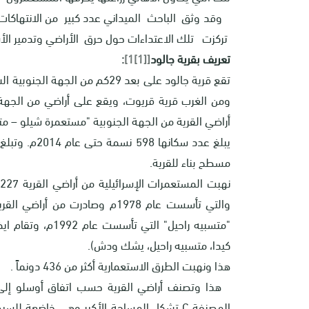
وقد وثق الباحث الميداني عدد كبير من الانتهاكا
تركزت تلك الاعتداءات حول حرق الأراضي وتدمير الأ
تعريف بقرية جالود
]
[1]
[1
:
تقع قرية جالود على بعد 29كم من
ومن الغرب قرية قريوت، ويقع على أراضي من الجهة ا
أراضي القرية من الجهة الجنوبية "مستعمرة شيلو – متس
مسطح بناء للقرية.
"متسبيه راحيل" ال
كيدا، متسبيه راحيل، يشك ودش).
هذا ونهبت الطرق الاستعمارية أكثر من 436 دونماً .
هذا وتصنف أراضي القرية حسب اتفاق أوسلو إلى
المصنفة
C