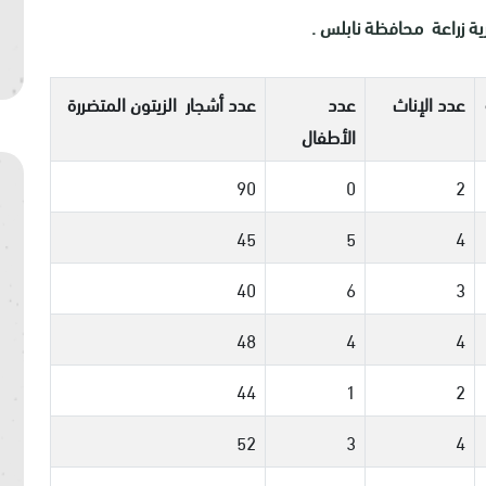
راعة محافظة نابلس .
عدد الإناث
عدد
عدد أشجار الزيتون المتضررة
الأطفال
90
0
2
45
5
4
40
6
3
48
4
4
44
1
2
52
3
4