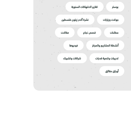
بوستر
تقارير الانتهاكات السنوية
جولات وزيارات
نشرة آلام زيتون فلسطين
عطاءات
قصص نجاح
مقالات
أنشطة المشاريع والمركز
فيديوها
تدريبات وتنمية قدرات
شراكات وتشبيك
أوراق حقائق