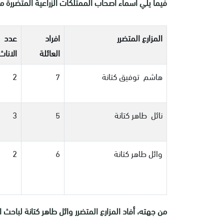
فيما يلي أسماء أصحاب الممتلكات الزراعية المتضررة 
المزارع المتضرر
افراد
عدد
العائلة
الاناث
هاشم توفيق كتانة
7
2
نائل طاهر كتانة
5
3
وائل طاهر كتانة
6
2
من جهته، أفاد المزارع المتضرر وائل طاهر كتانة لباحث ال