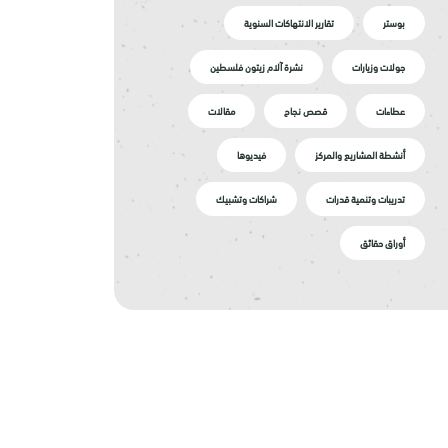
بوستر
تقارير الانتهاكات السنوية
جولات وزيارات
نشرة آلام زيتون فلسطين
عطاءات
قصص نجاح
مقالات
أنشطة المشاريع والمركز
فيديوها
تدريبات وتنمية قدرات
شراكات وتشبيك
أوراق حقائق