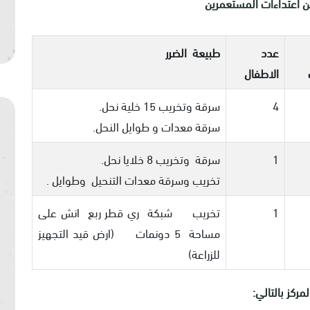
من اعتداءات المستعمرين
عدد
طبيعة الضرر
الاطفال
4
سرقة وتخريب 15 خلية نحل.
سرقة معدات و طوايل النحل.
1
سرقة وتخريب 8 خلايا نحل.
تخريب وسرقة معدات التنحيل وطوايل .
1
تخريب شبكة ري قطر ربع انش على
مساحة 5 دونمات (ارض قيد التجهيز
للزراعة)
مركز بالتالي: