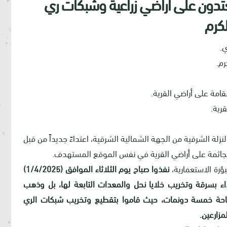
تدون على أراضي زراعية وشبكات ري
كرم
.
رم.
مقامة على أراضي القرية.
قرية.
لة الشرقية من الجهة الشمالية الشرقية، اعتداءً جديداً من قبل
ة الجاثمة على أراضي القرية في نفس الموقع المستهدف.
ؤرة الاستعمارية،
نفذوا صباح يوم الثلاثاء الموافق (1/4/2025)
تداء بسرقة وتخريب خلايا نحل والمعدات التابعة لها، بل وذهب
حة خمسة دونمات، حيث قاموا بتقطيع وتخريب شبكات الري
زارعين.