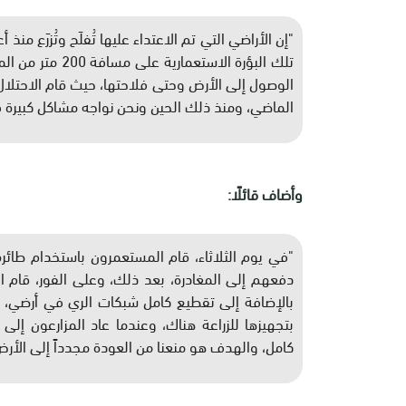
"إن الأراضي التي تم الاعتداء عليها تُفلَح وتُزرَع م
تلك البؤرة الاست
الوصول إلى الأرض وحتى فلاحتها، حيث قام الاحتلا
الماضي، ومنذ ذلك الحين ونحن نواجه مشاكل كبيرة 
وأضاف قائلًا:
"في يوم الثلاثاء، قام المستعمرون باستخدام طائرة
دفعهم إلى المغادرة، بعد ذلك، وعلى الفور، قام ا
بالإضافة إلى تقطيع كامل شبكات الري في أرضي، 
بتجهيزها للزراعة هناك، وعندما عاد المزارعون إلى
كامل، والهدف هو منعنا من العودة مجدداً إلى الأر