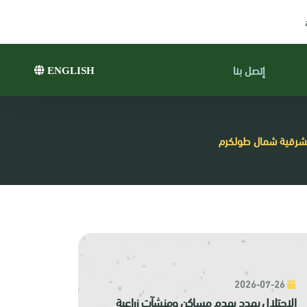
إتصل بنا
ENGLISH
الشرقية شمال طولكرم
2026-07-26
الاحتلال يهدد بهدم مساكن ومنشآت زراعية