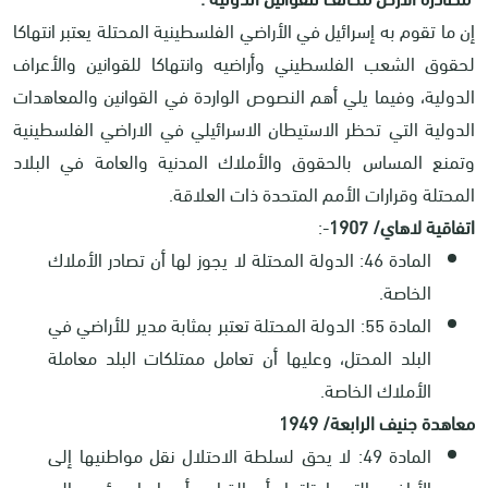
إن ما تقوم به إسرائيل في الأراضي الفلسطينية المحتلة يعتبر انتهاكا
لحقوق الشعب الفلسطيني وأراضيه وانتهاكا للقوانين والأعراف
الدولية، وفيما يلي أهم النصوص الواردة في القوانين والمعاهدات
الدولية التي تحظر الاستيطان الاسرائيلي في الاراضي الفلسطينية
وتمنع المساس بالحقوق والأملاك المدنية والعامة في البلاد
المحتلة وقرارات الأمم المتحدة ذات العلاقة
.
اتفاقية لاهاي/ 1907
:-
المادة 46: الدولة المحتلة لا يجوز لها أن تصادر الأملاك
الخاصة
.
المادة 55: الدولة المحتلة تعتبر بمثابة مدير للأراضي في
البلد المحتل، وعليها أن تعامل ممتلكات البلد معاملة
الأملاك الخاصة
.
معاهدة جنيف الرابعة/ 1949
المادة 49: لا يحق لسلطة الاحتلال نقل مواطنيها إلى
الأراضي التي احتلتها، أو القيام بأي إجراء يؤدي إلى