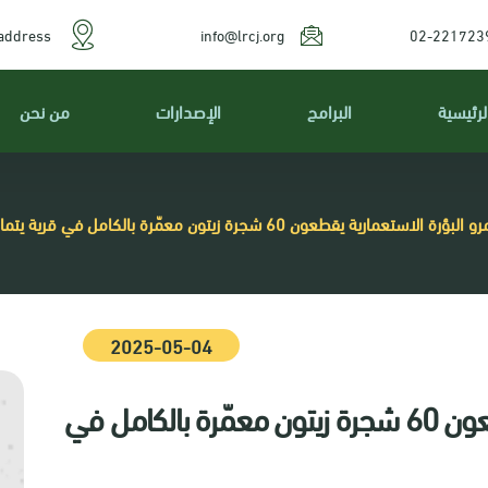
address
info@lrcj.org
02-221723
لرئيسية
البرامج
الإصدارات
من نحن
لاستعمارية يقطعون 60 شجرة زيتون معمّرة بالكامل في قرية يتما / محافظة نابلس
2025-05-04
مستعمرو البؤرة الاستعمارية يقطعون 60 شجرة زيتون معمّرة بالكامل في