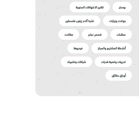
بوستر
تقارير الانتهاكات السنوية
جولات وزيارات
نشرة آلام زيتون فلسطين
عطاءات
قصص نجاح
مقالات
أنشطة المشاريع والمركز
فيديوها
تدريبات وتنمية قدرات
شراكات وتشبيك
أوراق حقائق