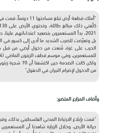
2021، بدأ المستعمرون بتصعيد اعتداءاتهم علينا
بل وتعرّضت للضرب الشديد ما أدى إلى كسور في الع
الحرب على غزة، مُنعت من دخول أرضي من قبل جيش 
ولكن كانت الصدمة 
من الدخول لإضرام النيران في الحقول"
وأضاف المزارع المتضرر:
"قمت بإبلاغ الارتباط المدني الفلسطيني بذلك، وقبل