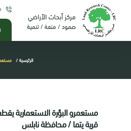
9
مركز أبحاث الأراضي
صمود / منعة / تنمية
ا
الرئيسية
/
مستعمرو البؤرة ا
قرية يتما / محافظة نابلس