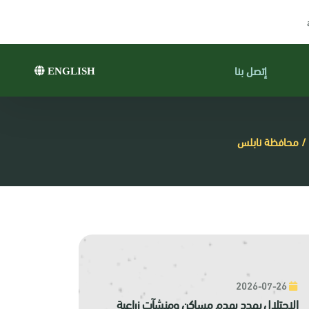
إتصل بنا
ENGLISH
2026-07-26
الاحتلال يهدد بهدم مساكن ومنشآت زراعية