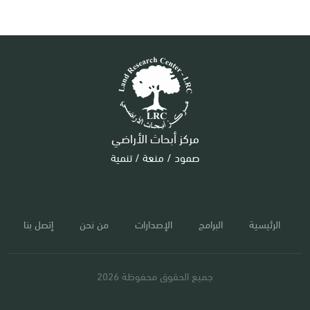
مركز أبحاث الأراضي
صمود / منعة / تنمية
الرئيسية
البرامج
الإصدارات
من نحن
إتصل بنا
جميع الحقوق محفوظة 2026