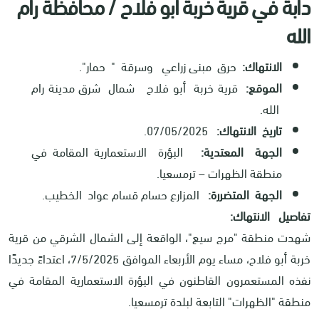
دابة في قرية خربة أبو فلاح / محافظة رام
الله
الانتهاك:
حرق مبنى زراعي وسرقة " حمار".
الموقع:
قرية خربة أبو فلاح شمال شرق مدينة رام
الله.
تاريخ الانتهاك:
07/05/2025.
الجهة المعتدية:
البؤرة الاستعمارية المقامة في
منطقة الظهرات – ترمسعيا.
الجهة المتضررة:
المزارع حسام قسام عواد الخطيب.
تفاصيل الانتهاك:
شهدت منطقة "مرج سيع"، الواقعة إلى الشمال الشرقي من قرية
خربة أبو فلاح، مساء يوم الأربعاء الموافق 7/5/2025، اعتداءً جديدًا
نفذه المستعمرون القاطنون في البؤرة الاستعمارية المقامة في
منطقة "الظهرات" التابعة لبلدة ترمسعيا.