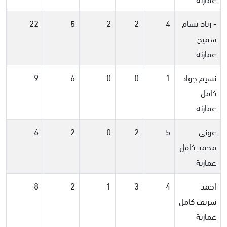
- زياد بسام
4
2
2
5
22
سميح
عمارنة
نسيم جواد
1
0
0
6
9
كامل
عمارنة
عوني
5
2
0
2
6
محمد كامل
عمارنة
احمد
4
3
1
2
8
شريف كامل
عمارنة