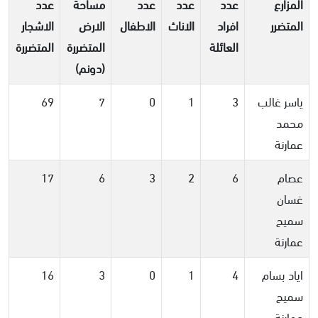
المزارع
عدد
عدد
عدد
مساحة
عدد
المتضرر
افراد
الاناث
الاطفال
الارض
الاشجار
العائلة
المتضررة
المتضررة
(دونم)
ياسر غالب
3
1
0
7
69
محمد
عمارنة
عصام
6
2
3
6
17
غسان
سميح
عمارنة
اياد بسام
4
1
0
3
16
سميح
عمارنة