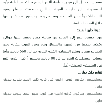
يسعى الاحتلال الى فرض سياسة الامر الواقع هناك عبر اقامة بؤرة
استعمارية على اطراف القرية و التي ساهمت بارتفاع وتيرة
الاعتداءات وأعمال التخريب، وقد تم رصد وتوثيق عدد كبير منها
خلال الفترة السابقة.
خربة ظهر العبد
:
قرية صغيرة تقع إلى الغرب من مدينة جنين وتبعد عنها حوالي
26كم، يحدها من الشرق والشمال زبدة ومن الغرب عكابة ومن
الجنوب قفين، وتبلغ المساحة الكلية للقرية حوالي 660 دونم، وأما
مساحة مسطحات البناء حوالي 80 دونم، وجميع أراضي القرية تقع
في المنطقة المصنفة (ج)
.
تقارير ذات صلة...
مستعمرون يخربون غرفة زراعية في قرية ظهر العبد جنوب مدينة
جنين
مستعمرون يحرقون غرفة زراعية في قرية ظهر العبد جنوب مدينة
جنين