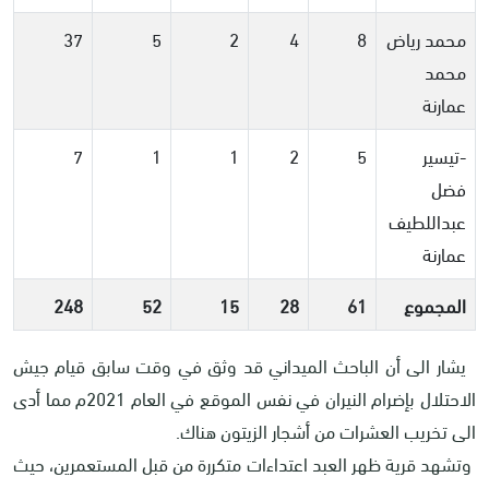
محمد رياض
8
4
2
5
37
محمد
عمارنة
-تيسير
5
2
1
1
7
فضل
عبداللطيف
عمارنة
المجموع
61
28
15
52
248
يشار الى أن الباحث الميداني قد وثق في وقت سابق قيام جيش
الاحتلال بإضرام النيران في نفس الموقع في العام 2021م مما أدى
الى تخريب العشرات من أشجار الزيتون هناك.
وتشهد قرية ظهر العبد اعتداءات متكررة من قبل المستعمرين، حيث