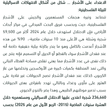
الاعتداء على الأشجار ... شكل من أشكال الانتهاكات الاسرائيلية
للبيئة الفلسطينية:
تتصاعد وتيرة هجمات المستعمرين والجيش على الأشجار
الفلسطينية، حيث وبحسب فريق البحث الميداني في مركز أبحاث
الأراضي فإن الاحتلال استهدف خلال عام 2024 أكثر من 59,500
شجرة وشتلة هي الأعلى منذ 10 سنوات ماضية-، 90% من هذه
الأشجار أعدمت بالكامل وهو ما ينذر بكارثة بيئية حقيقية خاصة أنه
عند فقدان الأشجار سواء بالقطع أو الحرق أو التسميم فإنه ينتج عن
ذلك نقص في عدد الأشجار مما يعني تقلص مساحة الغطاء النباتي
والتي تمد المنطقة بكميات كبيرة من الأوكسجين وتخلصها من غاز
الكربون، كذلك عند فقدان الأشجار تصبح الحيوانات غير قادرة على
العثور على مأوى وغذاء وبالتالي تهدد بانقراض بعض الحيوانات
بسبب تدمير موطنهم الطبيعي وهذا يضر بالتنوع الحيوي.
236,660 شجرة اعتدى عليها الاحتلال الاسرائيلي ومستعمريه خلال
العشرة سنوات الماضية (2015- الربع الأول من عام 2025) بحسب