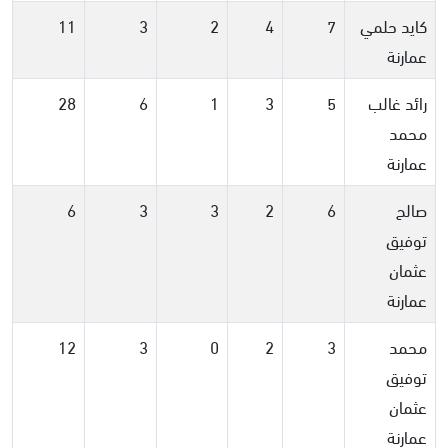
كايد حلمي
7
4
2
3
11
عمارنة
رائد غالب
5
3
1
6
28
محمد
عمارنة
صالح
6
2
3
3
6
توفيق
عثمان
عمارنة
محمد
3
2
0
3
12
توفيق
عثمان
عمارنة