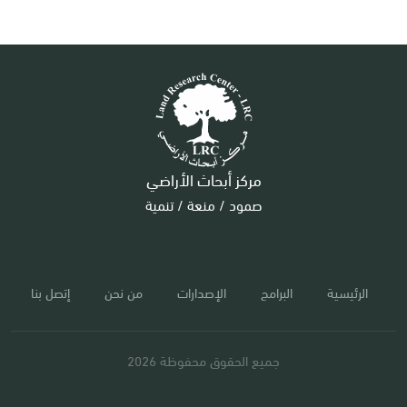
مركز أبحاث الأراضي
صمود / منعة / تنمية
الرئيسية
البرامج
الإصدارات
من نحن
إتصل بنا
جميع الحقوق محفوظة 2026