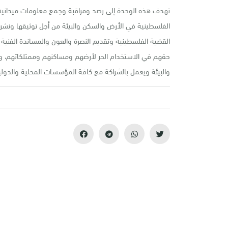
تهدف هذه الوحدة إلى رصد ومراقبة وجمع معلومات ميدانية 
الفلسطينية في الأرض والسكن والبيئة من أجل توثيقها ونشرها 
القضية الفلسطينية وتقديم النصرة والعون والمساندة الفنية و
حقهم في الاستخدام الحر لأرضهم ومساكنهم وممتلكاتهم، وي
والبيئة ويعمل بالشراكة مع كافة المؤسسات المحلية والدو