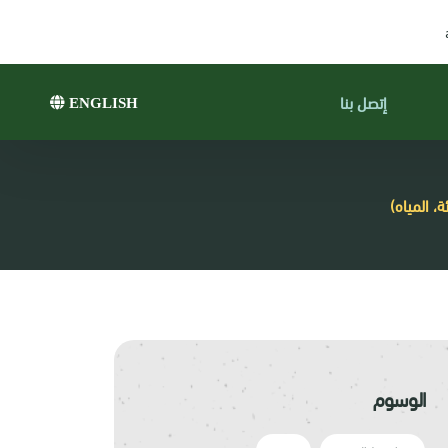
إتصل بنا
ENGLISH
، المياه)
الوسوم