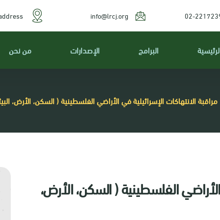
address
info@lrcj.org
02-221723
لرئيسية
البرامج
الإصدارات
من نحن
مراقبة الانتهاكات الإسرائيلية في الأراضي الفلسطينية ( السكن، الأرض، البيئة
 الأراضي الفلسطينية ( السكن، الأرض،