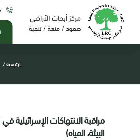
9
مركز أبحاث الأراضي
صمود / منعة / تنمية
ا
الرئيسية
/
مراقبة الانتهاكات الإسرائيلية في
البيئة، المياه)