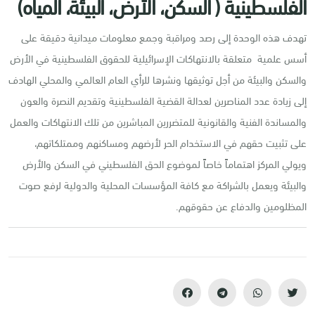
الفلسطينية ( السكن، الأرض، البيئة، المياه)
تهدف هذه الوحدة إلى رصد ومراقبة وجمع معلومات ميدانية دقيقة على
أسس علمية متعلقة بالانتهاكات الإسرائيلية للحقوق الفلسطينية في الأرض
والسكن والبيئة من أجل توثيقها ونشرها للرأي العام العالمي والمحلي الهادف
إلى زيادة عدد المناصرين لعدالة القضية الفلسطينية وتقديم النصرة والعون
والمساندة الفنية والقانونية للمتضررين المباشرين من تلك الانتهاكات والعمل
على تثبيت حقهم في الاستخدام الحر لأرضهم ومساكنهم وممتلكاتهم،
ويولي المركز اهتماماً خاصاً لموضوع الحق الفلسطيني في السكن والأرض
والبيئة ويعمل بالشراكة مع كافة المؤسسات المحلية والدولية لرفع صوت
المظلومين والدفاع عن حقوقهم.