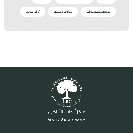
تدريبات وتنمية قدرات
شراكات وتشبيك
أوراق حقائق
مركز أبحاث الأراضي
صمود / منعة / تنمية