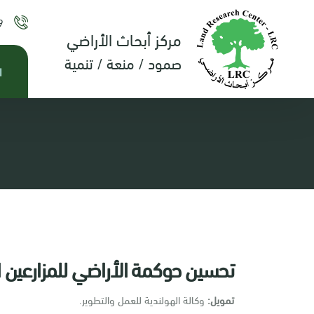
9
مركز أبحاث الأراضي
صمود / منعة / تنمية
ا
تحسين حوكمة الأراضي للمزارعين 
تمويل:
وكالة الهولندية للعمل والتطوير.