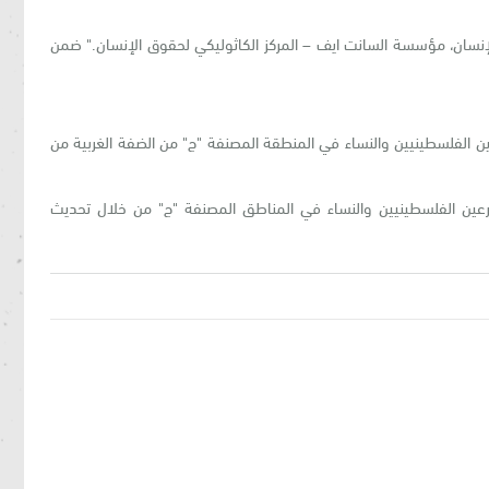
إنسان، مؤسسة السانت ايف – المركز الكاثوليكي لحقوق الإنسان." ضمن
 الفلسطينيين والنساء في المنطقة المصنفة "ج" من الضفة الغربية من
زارعين الفلسطينيين والنساء في المناطق المصنفة "ج" من خلال تحديث