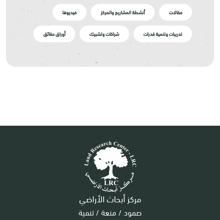
مقالات
أنشطة المشاريع والمركز
فيديوها
تدريبات وتنمية قدرات
شراكات وتشبيك
أوراق حقائق
مركز أبحاث الأراضي
صمود / منعة / تنمية