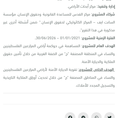
إدارة وتنفيذ:
مركز أبحاث الأراضي.
شركاء المشروع:
مركز القدس للمساعدة القانونية وحقوق الإنسان، مؤسسة
السانت ايف – المركز الكاثوليكي لحقوق الإنسان." ضمن أنشطة أخرى غير
مذكورة في هذا التقرير"
.
الفترة الزمنية للمشروع:
01/01/2021 – 30/06/2026
.
الهدف العام للمشروع:
المساهمة في حوكمة أراضي المزارعين الفلسطينيين
والنساء في المنطقة المصنفة "ج" من الضفة الغربية من خلال تأمين حقوق
الملكية والحيازة الآمنة.
الهدف الخاص للمشروع:
تقوية الحيازة الآمنة لأراضي المزارعين الفلسطينيين
والنساء في المناطق المصنفة "ج" من خلال تحديث أوراق الملكية التاريخية
والتسجيل المجدد للأملاك.