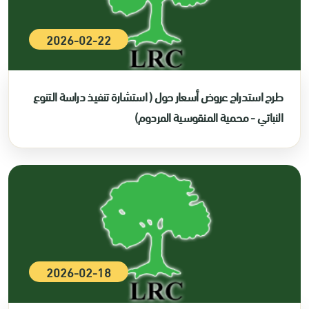
2026-02-22
طرح استدراج عروض أسعار حول ( استشارة تنفيذ دراسة التنوع
النباتي - محمية المنقوسية المردوم)
2026-02-18