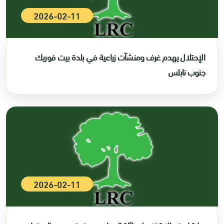
2026-02-11
الإحتلال يهدم غرف ومنشآت زراعية في بلدة بيت فوريك
جنوب نابلس
2026-02-11