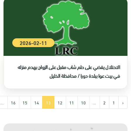
2026-02-11
الاحتلال يقضي على حلم شاب مقبل على الزواج بهدم منزله
في بيت عوا ببلدة دورا / محافظة الخليل
...
16
15
14
13
12
11
10
...
2
1
‹