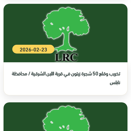
2026-02-23
تخريب وقلع 50 شجرة زيتون في قرية اللبن الشرقية / محافظة
نابلس