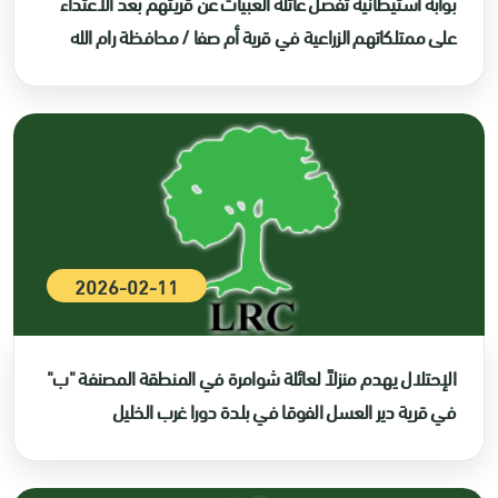
بوابة استيطانية تفصل عائلة العبيات عن قريتهم بعد الاعتداء
على ممتلكاتهم الزراعية في قرية أم صفا / محافظة رام الله
2026-02-11
الإحتلال يهدم منزلاً لعائلة شوامرة في المنطقة المصنفة "ب"
في قرية دير العسل الفوقا في بلدة دورا غرب الخليل