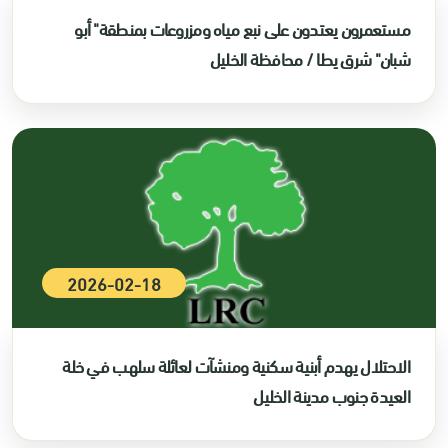
مستعمرون يعتدون على نبع مياه ومزروعات بمنطقة" أبو
شبان" شرق يطا / محافظة الخليل
2026-02-18
الاحتلال يهدم أبنية سكنية ومنشآت لعائلة سلهب في خلة
العيدة جنوب مدينة الخليل