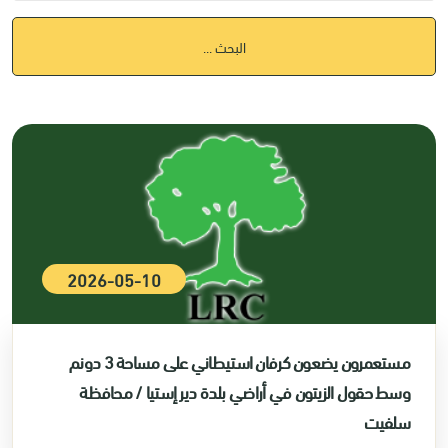
البحث ...
2026-05-10
مستعمرون يضعون كرفان استيطاني على مساحة 3 دونم
وسط حقول الزيتون في أراضي بلدة دير إستيا / محافظة
سلفيت