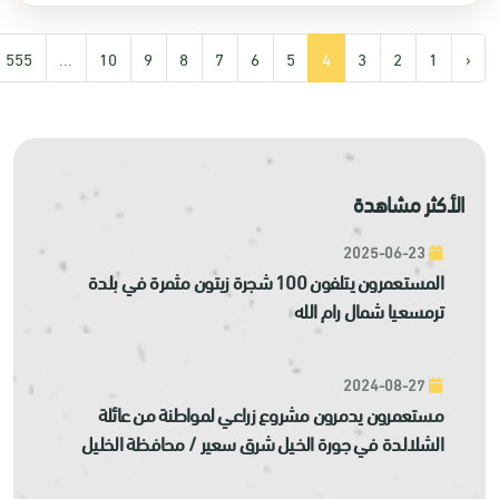
555
...
10
9
8
7
6
5
4
3
2
1
‹
الأكثر مشاهدة
2025-06-23
المستعمرون يتلفون 100 شجرة زيتون مثمرة في بلدة
ترمسعيا شمال رام الله
2024-08-27
مستعمرون يدمرون مشروع زراعي لمواطنة من عائلة
الشلالدة في جورة الخيل شرق سعير / محافظة الخليل