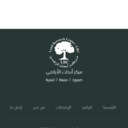
مركز أبحاث الأراضي
صمود / منعة / تنمية
الرئيسية
البرامج
الإصدارات
من نحن
إتصل بنا