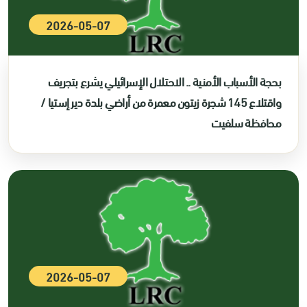
2026-05-07
بحجة الأسباب الأمنية .. الاحتلال الإسرائيلي يشرع بتجريف
واقتلاع 145 شجرة زيتون معمرة من أراضي بلدة دير إستيا /
محافظة سلفيت
2026-05-07